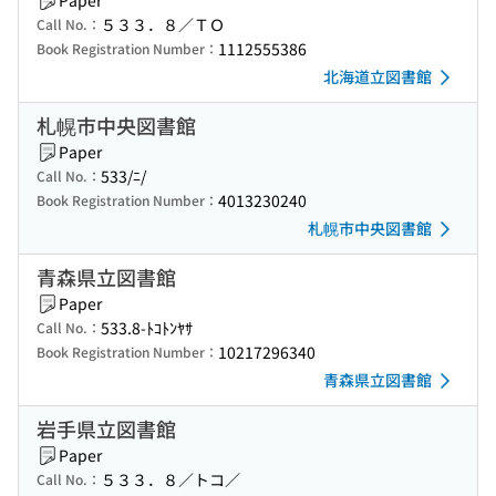
Paper
５３３．８／ＴＯ
Call No.：
1112555386
Book Registration Number：
北海道立図書館
札幌市中央図書館
Paper
533/ﾆ/
Call No.：
4013230240
Book Registration Number：
札幌市中央図書館
青森県立図書館
Paper
533.8-ﾄｺﾄﾝﾔｻ
Call No.：
10217296340
Book Registration Number：
青森県立図書館
岩手県立図書館
Paper
５３３．８／トコ／
Call No.：