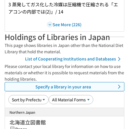
3 蒸発してガス化した冷媒は圧縮機で圧縮される「エ
アコンの内部では(2)」/ 14
See More (226)
Holdings of Libraries in Japan
This page shows libraries in Japan other than the National Diet
Library that hold the material.
List of Cooperating Institutions and Databases
Please contact your local library for information on how to use
materials or whether it is possible to request materials from the
holding libraries.
Specify a library in your area
Northern Japan
北海道立図書館