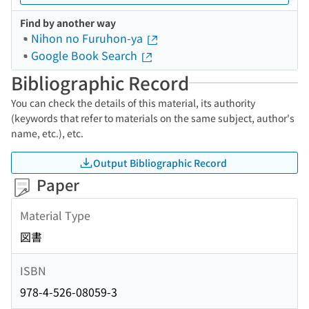
Find by another way
Nihon no Furuhon-ya
Google Book Search
Bibliographic Record
You can check the details of this material, its authority
(keywords that refer to materials on the same subject, author's
name, etc.), etc.
Output Bibliographic Record
Paper
Material Type
図書
ISBN
978-4-526-08059-3