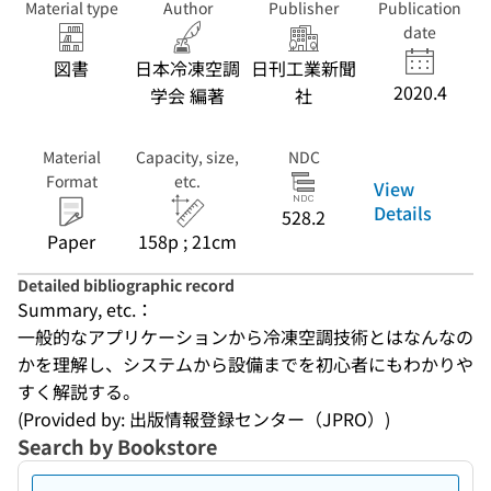
Material type
Author
Publisher
Publication
date
図書
日本冷凍空調
日刊工業新聞
2020.4
学会 編著
社
Material
Capacity, size,
NDC
Format
etc.
View
Details
528.2
Paper
158p ; 21cm
Detailed bibliographic record
Summary, etc.：
一般的なアプリケーションから冷凍空調技術とはなんなの
かを理解し、システムから設備までを初心者にもわかりや
すく解説する。
(Provided by: 出版情報登録センター（JPRO）)
Search by Bookstore