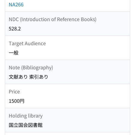
NA266
NDC (Introduction of Reference Books)
528.2
Target Audience
一般
Note (Bibliography)
文献あり 索引あり
Price
1500円
Holding library
国立国会図書館