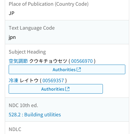
Place of Publication (Country Code)
JP
Text Language Code
jpn
Subject Heading
空気調節
クウキチョウセツ
(
00566970
)
Authorities
冷凍
レイトウ
(
00569357
)
Authorities
NDC 10th ed.
528.2 : Building utilities
NDLC