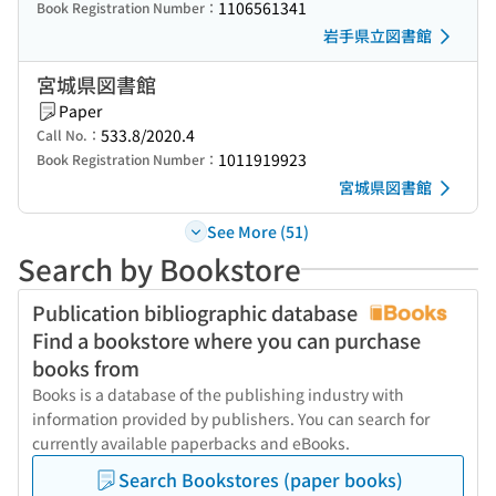
1106561341
Book Registration Number：
岩手県立図書館
宮城県図書館
Paper
533.8/2020.4
Call No.：
1011919923
Book Registration Number：
宮城県図書館
See More (51)
Search by Bookstore
Publication bibliographic database
Find a bookstore where you can purchase
books from
Books is a database of the publishing industry with
information provided by publishers. You can search for
currently available paperbacks and eBooks.
Search Bookstores (paper books)