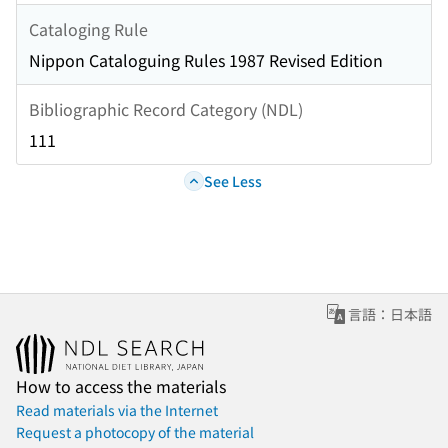
Cataloging Rule
Nippon Cataloguing Rules 1987 Revised Edition
Bibliographic Record Category (NDL)
111
See Less
言語：日本語
How to access the materials
Read materials via the Internet
Request a photocopy of the material