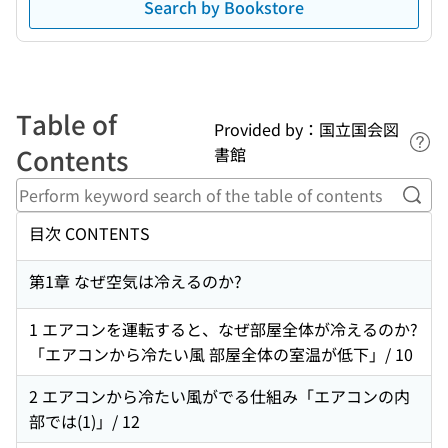
Search by Bookstore
Table of
Provided by：国立国会図
Lin
Contents
書館
Perf
目次 CONTENTS
第1章 なぜ空気は冷えるのか?
1 エアコンを運転すると、なぜ部屋全体が冷えるのか?
「エアコンから冷たい風 部屋全体の室温が低下」/ 10
2 エアコンから冷たい風がでる仕組み「エアコンの内
部では(1)」/ 12