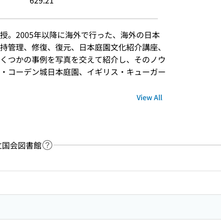
629.21
授。2005年以降に海外で行った、海外の日本
持管理、修復、復元、日本庭園文化紹介講座、
くつかの事例を写真を交えて紹介し、そのノウ
・コーデン城日本庭園、イギリス・キューガー
View All
：国立国会図書館
Link to Help Page
 keyword search of the table of contents