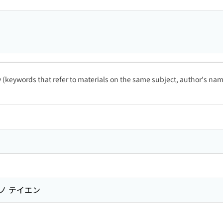
ty (keywords that refer to materials on the same subject, author's name
 ノ テイエン