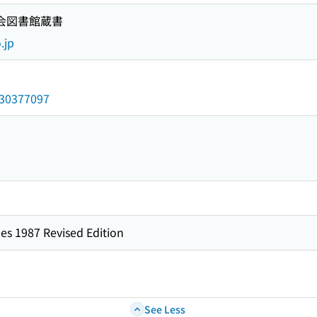
国会図書館蔵書
.jp
/030377097
es 1987 Revised Edition
See Less