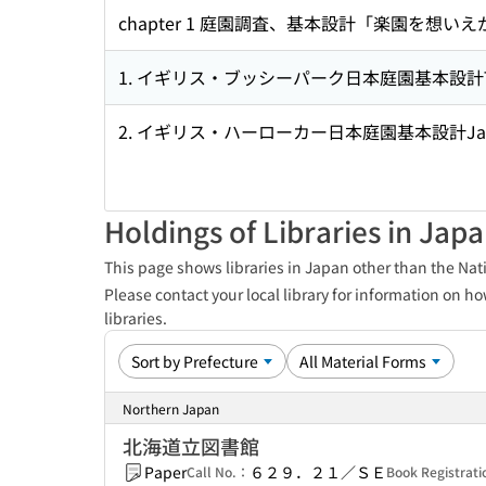
chapter 1 庭園調査、基本設計「楽園を想い
1. イギリス・ブッシーパーク日本庭園基本設計
2. イギリス・ハーローカー日本庭園基本設計
Ja
Holdings of Libraries in Jap
This page shows libraries in Japan other than the Nati
Please contact your local library for information on ho
libraries.
Northern Japan
北海道立図書館
Paper
６２９．２１／ＳＥ
Call No.：
Book Registrat