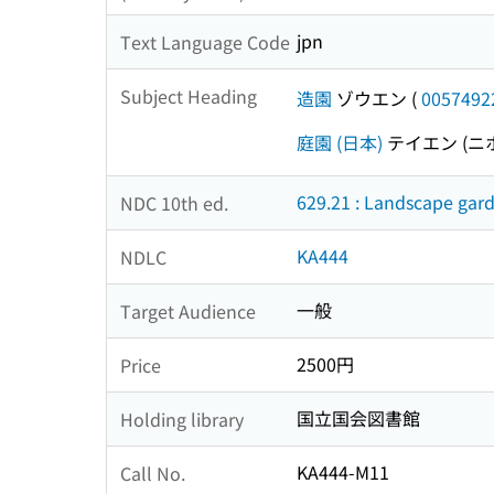
jpn
Text Language Code
Subject Heading
造園
ゾウエン
(
0057492
庭園 (日本)
テイエン (ニ
629.21 : Landscape gar
NDC 10th ed.
KA444
NDLC
一般
Target Audience
2500円
Price
国立国会図書館
Holding library
KA444-M11
Call No.