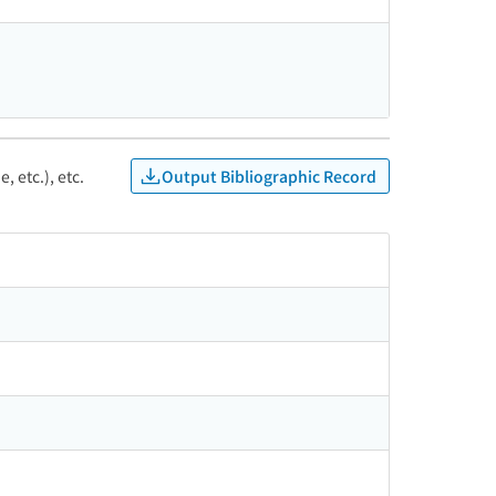
Output Bibliographic Record
, etc.), etc.