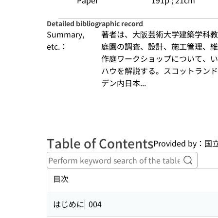
Paper
191p ; 21cm
Detailed bibliographic record
Summary,
著者は、大阪芸術大学建築学科教
etc.：
庭園の調査、設計、施工管理、維
作庭ワークショップについて、い
ハウを解説する。スコットランド
デン内日本...
Table of Contents
Provided by
Perform
目次
はじめに
004