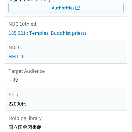
Authorities
NDC 10th ed.
185.021 : Temples. Buddhist priests
NDLC
HM111
Target Audience
一般
Price
22000円
Holding library
国立国会図書館