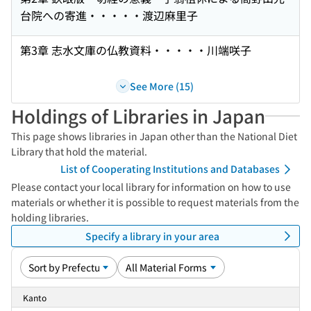
台院への寄進・・・・・渡辺麻里子
第3章 志水文庫の仏教資料・・・・・川端咲子
See More (15)
Holdings of Libraries in Japan
This page shows libraries in Japan other than the National Diet
Library that hold the material.
List of Cooperating Institutions and Databases
Please contact your local library for information on how to use
materials or whether it is possible to request materials from the
holding libraries.
Specify a library in your area
Kanto