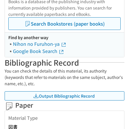
Books is a database of the publishing industry with
information provided by publishers. You can search for
currently available paperbacks and eBooks.
Search Bookstores (paper books)
Find by another way
Nihon no Furuhon-ya
Google Book Search
Bibliographic Record
You can check the details of this material, its authority
(keywords that refer to materials on the same subject, author's
name, etc.), etc.
Output Bibliographic Record
Paper
Material Type
図書