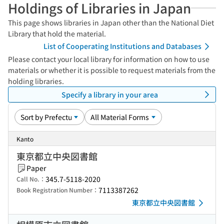
Holdings of Libraries in Japan
This page shows libraries in Japan other than the National Diet
Library that hold the material.
List of Cooperating Institutions and Databases
Please contact your local library for information on how to use
materials or whether it is possible to request materials from the
holding libraries.
Specify a library in your area
Kanto
東京都立中央図書館
Paper
345.7-5118-2020
Call No.：
7113387262
Book Registration Number：
東京都立中央図書館