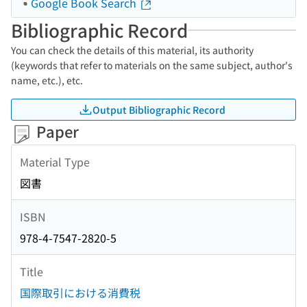
Google Book Search
Bibliographic Record
You can check the details of this material, its authority
(keywords that refer to materials on the same subject, author's
name, etc.), etc.
Output Bibliographic Record
Paper
Material Type
図書
ISBN
978-4-7547-2820-5
Title
国際取引における消費税