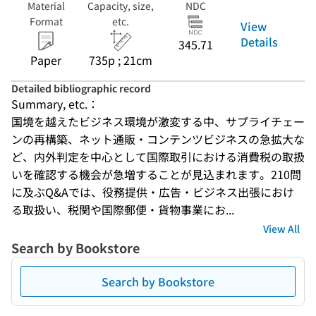
Material
Capacity, size,
NDC
Format
etc.
View
Details
345.71
Paper
735p ; 21cm
Detailed bibliographic record
Summary, etc.：
国境を越えたビジネス環境が激変する中、サプライチェー
ンの再構築、ネット通販・コンテンツビジネスの急拡大な
ど、内外判定を中心として国際取引における消費税の取扱
いを確認する機会が急増することが見込まれます。210問
に及ぶQ&Aでは、役務提供・広告・ビジネス出張におけ
る取扱い、税関や国際郵便・貨物事業にお...
View All
Search by Bookstore
Search by Bookstore