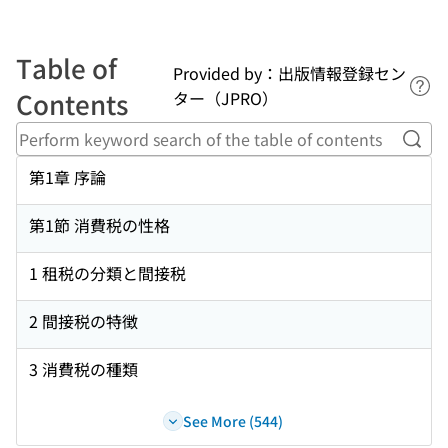
Table of
Provided by：出版情報登録セン
Lin
Contents
ター（JPRO）
Perf
第1章 序論
第1節 消費税の性格
1 租税の分類と間接税
2 間接税の特徴
3 消費税の種類
See More (544)