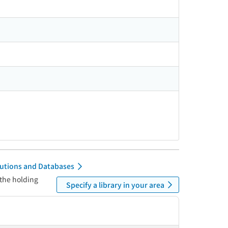
itutions and Databases
 the holding
Specify a library in your area