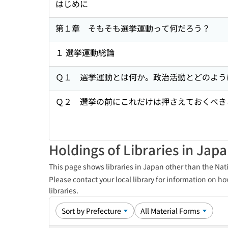
はじめに
第１章 そもそも選挙運動って何だろう？
１ 選挙運動総論
Ｑ１ 選挙運動とは何か。政治活動とどのよう
Ｑ２ 選挙の前にこれだけは押さえておくべき
Holdings of Libraries in Jap
This page shows libraries in Japan other than the Nati
Please contact your local library for information on ho
libraries.