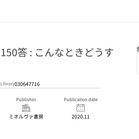
150答 : こんなときどうす
030647716
 Library
Publisher
Publication date
ミネルヴァ書房
2020.11