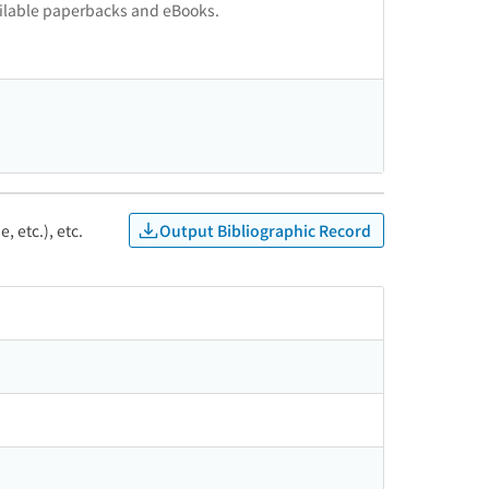
vailable paperbacks and eBooks.
Output Bibliographic Record
, etc.), etc.