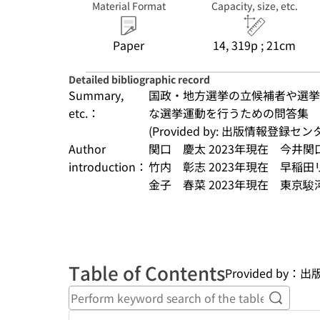
Material Format
Capacity, size, etc.
Paper
14, 319p ; 21cm
Detailed bibliographic record
Summary,
国政・地方選挙の立候補者や選挙
etc.：
な選挙運動を行うための問答集
(Provided by: 出版情報登録セ
Author
関口　慶太 2023年現在　今井
introduction：
竹内　彰志 2023年現在　早稲
金子　春菜 2023年現在　東京駿河
Table of Contents
Provided by
Perform