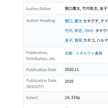
関口慶太, 竹内彰志, 金
Author/Editor
Author Heading
関口, 慶太
セキグチ, ケ
竹内, 彰志, 1983-
タケウチ,
金子, 春菜
カネコ, ハル
Publication,
京都 : ミネルヴァ書房
Distribution, etc.
2020.11
Publication Date
Publication Date
2020
(W3CDTF)
14, 319p
Extent