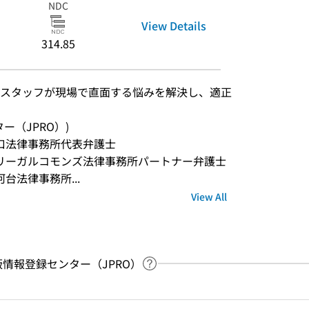
NDC
View Details
314.85
スタッフが現場で直面する悩みを解決し、適正
ンター（JPRO）)
関口法律事務所代表弁護士
田リーガルコモンズ法律事務所パートナー弁護士
台法律事務所...
View All
：出版情報登録センター（JPRO）
Link to Help Page
 keyword search of the table of contents