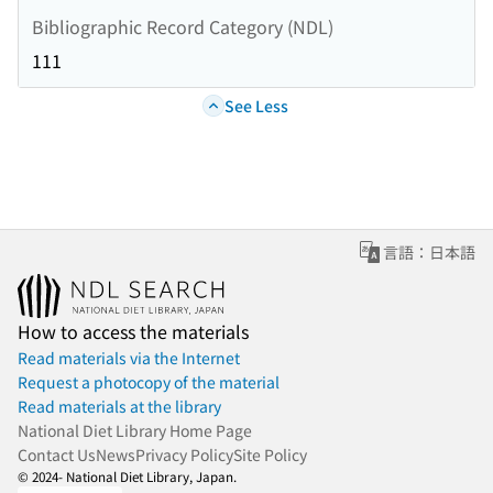
Bibliographic Record Category (NDL)
111
See Less
言語：日本語
How to access the materials
Read materials via the Internet
Request a photocopy of the material
Read materials at the library
National Diet Library Home Page
Contact Us
News
Privacy Policy
Site Policy
© 2024- National Diet Library, Japan.