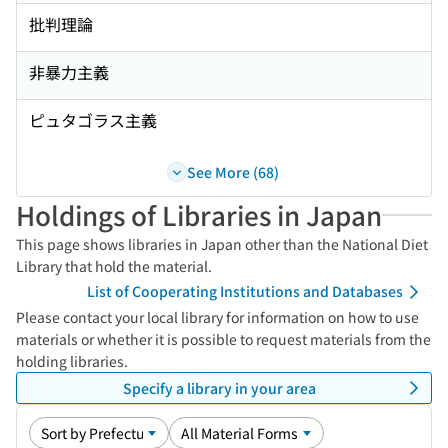
批判理論
非暴力主義
ピュタゴラス主義
See More (68)
Holdings of Libraries in Japan
This page shows libraries in Japan other than the National Diet
Library that hold the material.
List of Cooperating Institutions and Databases
Please contact your local library for information on how to use
materials or whether it is possible to request materials from the
holding libraries.
Specify a library in your area