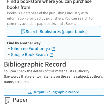
Find a bookstore where you can purchase
books from
Books is a database of the publishing industry with
information provided by publishers. You can search for
currently available paperbacks and eBooks.
Search Bookstores (paper books)
Find by another way
Nihon no Furuhon-ya
Google Book Search
Bibliographic Record
You can check the details of this material, its authority
(keywords that refer to materials on the same subject, author's
name, etc.), etc.
Output Bibliographic Record
Paper