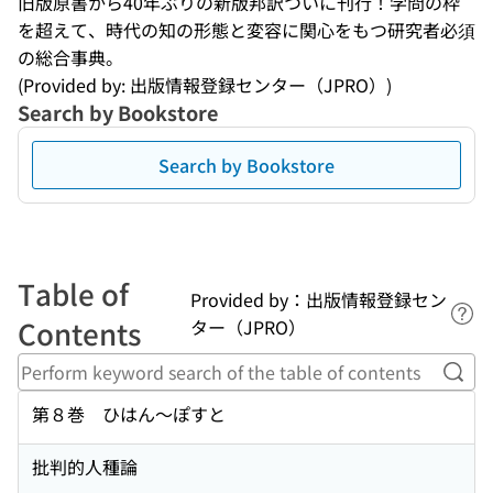
旧版原書から40年ぶりの新版邦訳ついに刊行！学問の枠
を超えて、時代の知の形態と変容に関心をもつ研究者必須
の総合事典。
(Provided by: 出版情報登録センター（JPRO）)
Search by Bookstore
Search by Bookstore
Table of
Provided by：出版情報登録セン
Lin
Contents
ター（JPRO）
Perf
第８巻 ひはん〜ぽすと
批判的人種論