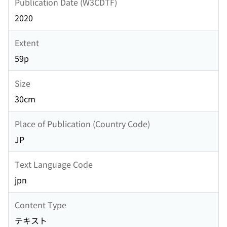
Publication Date (W3CDTF)
2020
Extent
59p
Size
30cm
Place of Publication (Country Code)
JP
Text Language Code
jpn
Content Type
テキスト