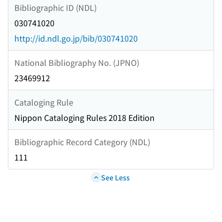
Bibliographic ID (NDL)
030741020
http://id.ndl.go.jp/bib/030741020
National Bibliography No. (JPNO)
23469912
Cataloging Rule
Nippon Cataloging Rules 2018 Edition
Bibliographic Record Category (NDL)
111
See Less