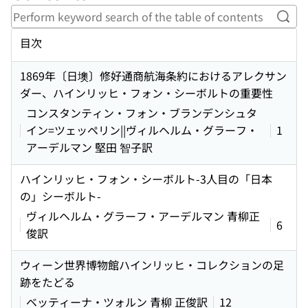
Perf
目次
1869年〔日墺〕修好通商航海条約におけるアレクサン
ダー、ハインリッヒ・フォン・シーボルトの重要性
コンスタンティン・フォン・ブランデンシュタ
イン=ツェッペリン||ヴィルヘルム・グラーフ・
1
アーデルマン 堅田 智子訳
ハインリッヒ・フォン・シーボルト-3人目の「日本
の」シーボルト-
ヴィルヘルム・グラーフ・アーデルマン 青柳正
6
俊訳
ウィーン世界博物館ハインリッヒ・コレクションの足
跡をたどる
ベッティーナ・ツォルン 青柳 正俊訳
12