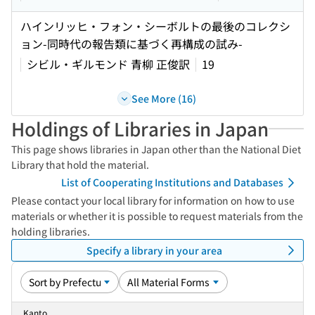
ハインリッヒ・フォン・シーボルトの最後のコレクシ
ョン-同時代の報告類に基づく再構成の試み-
シビル・ギルモンド 青柳 正俊訳
19
See More (16)
Holdings of Libraries in Japan
This page shows libraries in Japan other than the National Diet
Library that hold the material.
List of Cooperating Institutions and Databases
Please contact your local library for information on how to use
materials or whether it is possible to request materials from the
holding libraries.
Specify a library in your area
Kanto