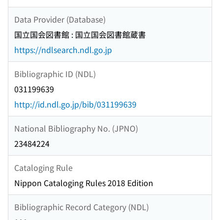
Data Provider (Database)
国立国会図書館 : 国立国会図書館蔵書
https://ndlsearch.ndl.go.jp
Bibliographic ID (NDL)
031199639
http://id.ndl.go.jp/bib/031199639
National Bibliography No. (JPNO)
23484224
Cataloging Rule
Nippon Cataloging Rules 2018 Edition
Bibliographic Record Category (NDL)