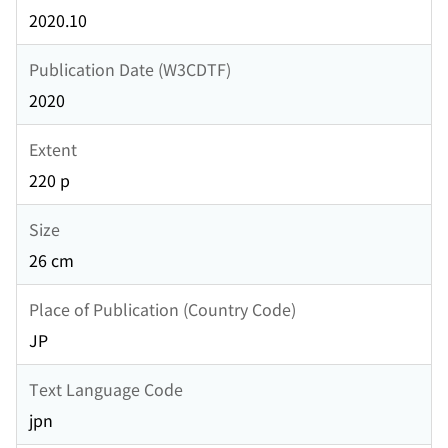
2020.10
Publication Date (W3CDTF)
2020
Extent
220 p
Size
26 cm
Place of Publication (Country Code)
JP
Text Language Code
jpn