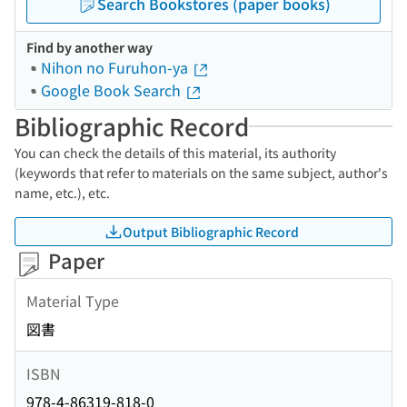
Search Bookstores (paper books)
Find by another way
Nihon no Furuhon-ya
Google Book Search
Bibliographic Record
You can check the details of this material, its authority
(keywords that refer to materials on the same subject, author's
name, etc.), etc.
Output Bibliographic Record
Paper
Material Type
図書
ISBN
978-4-86319-818-0