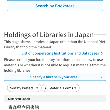
Search by Bookstore
Holdings of Libraries in Japan
This page shows libraries in Japan other than the National Diet
Library that hold the material.
List of Cooperating Institutions and Databases
Please contact your local library for information on how to use
materials or whether it is possible to request materials from the
holding libraries.
Specify a library in your area
Northern Japan
青森県立図書館