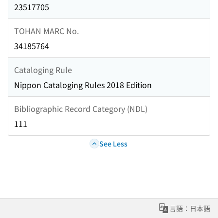
23517705
TOHAN MARC No.
34185764
Cataloging Rule
Nippon Cataloging Rules 2018 Edition
Bibliographic Record Category (NDL)
111
See Less
言語：日本語