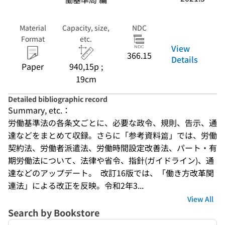
Material
Capacity, size,
NDC
Format
etc.
View
366.15
Details
Paper
940,15p ;
19cm
Detailed bibliographic record
Summary, etc.：
労働基準法の各条文ごとに、必要な政令、規則、告示、通
達などをまとめて収録。さらに「参考資料篇」では、労働
契約法、労働者派遣法、労働時間設定改善法、パート・有
期労働法について、法律や省令、指針(ガイドライン)、通
達などのアップデート。  改訂16版では、「働き方改革関
連法」による改正を反映。令和2年3...
View All
Search by Bookstore