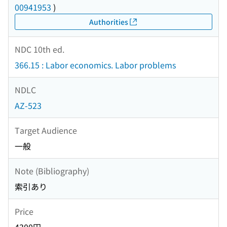
00941953
)
Authorities
NDC 10th ed.
366.15 : Labor economics. Labor problems
NDLC
AZ-523
Target Audience
一般
Note (Bibliography)
索引あり
Price