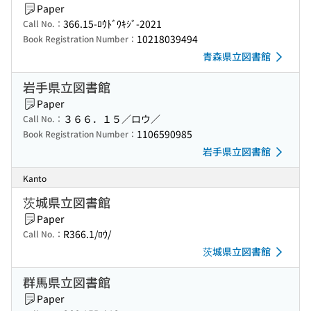
Paper
366.15-ﾛｳﾄﾞｳｷｼﾞ-2021
Call No.：
10218039494
Book Registration Number：
青森県立図書館
岩手県立図書館
Paper
３６６．１５／ロウ／
Call No.：
1106590985
Book Registration Number：
岩手県立図書館
Kanto
茨城県立図書館
Paper
R366.1/ﾛｳ/
Call No.：
茨城県立図書館
群馬県立図書館
Paper