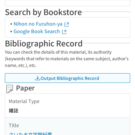
Search by Bookstore
Nihon no Furuhon-ya
Google Book Search
Bibliographic Record
You can check the details of this material, its authority
(keywords that refer to materials on the same subject, author's
name, etc.), etc.
Output Bibliographic Record
Paper
Material Type
雑誌
Title
さいたま文学館紀要