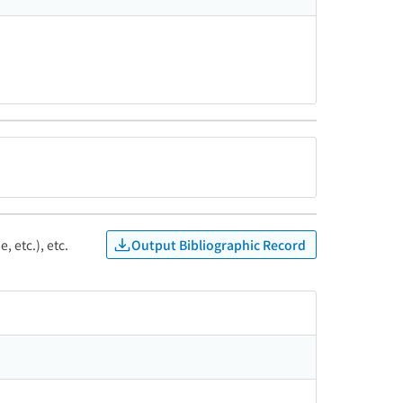
Output Bibliographic Record
, etc.), etc.