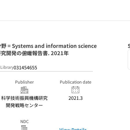
stems and information science
ld : 研究開発の俯瞰報告書. 2021年
031454655
 Library
Publisher
Publication date
科学技術振興機構研究
2021.3
開発戦略センター
NDC
View Details