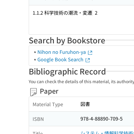
1.1.2 科学技術の潮流・変遷
2
Search by Bookstore
Nihon no Furuhon-ya
Google Book Search
Bibliographic Record
You can check the details of this material, its authori
Paper
図書
Material Type
978-4-88890-709-5
ISBN
システム・情報科学技術分
Title