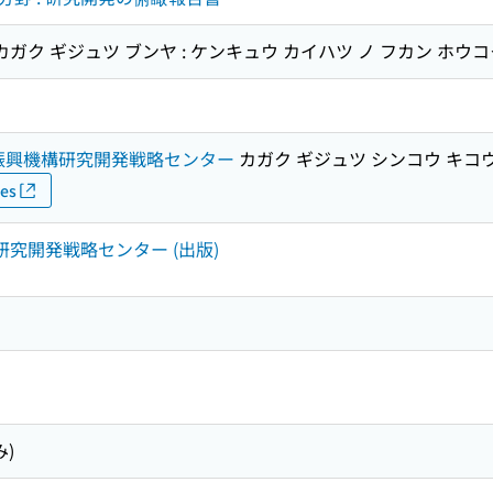
カガク ギジュツ ブンヤ : ケンキュウ カイハツ ノ フカン ホウ
振興機構研究開発戦略センター
カガク ギジュツ シンコウ キコ
ies
研究開発戦略センター (出版)
み)