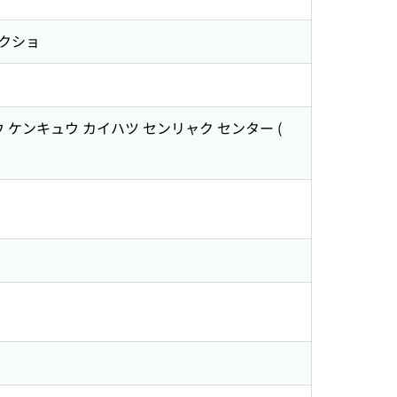
コクショ
ウ ケンキュウ カイハツ センリャク センター
(