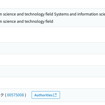
 science and technology field Systems and information sci
n science and technology field
ガク
(
00575008
)
Authorities