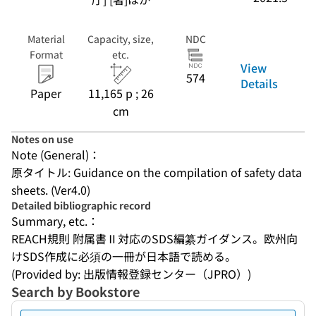
Material
Capacity, size,
NDC
Format
etc.
View
574
Details
Paper
11,165 p ; 26
cm
Notes on use
Note (General)：
原タイトル: Guidance on the compilation of safety data 
sheets. (Ver4.0)
Detailed bibliographic record
Summary, etc.：
REACH規則 附属書Ⅱ対応のSDS編纂ガイダンス。欧州向
けSDS作成に必須の一冊が日本語で読める。
(Provided by: 出版情報登録センター（JPRO）)
Search by Bookstore