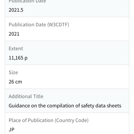
Publication Date
2021.5
Publication Date (W3CDTF)
2021
Extent
11,165 p
Size
26 cm
Additional Title
Guidance on the compilation of safety data sheets
Place of Publication (Country Code)
JP