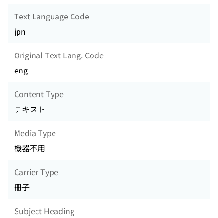
Text Language Code
jpn
Original Text Lang. Code
eng
Content Type
テキスト
Media Type
機器不用
Carrier Type
冊子
Subject Heading