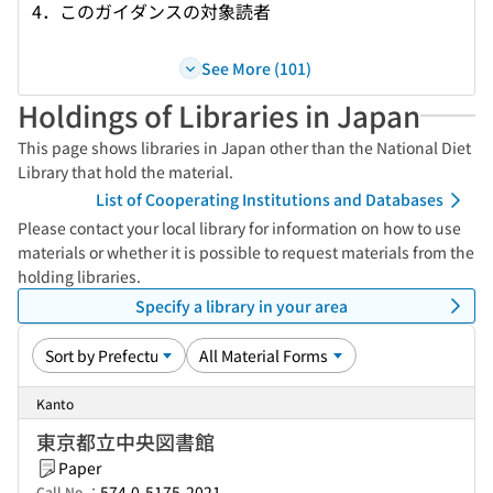
4．このガイダンスの対象読者
See More (101)
Holdings of Libraries in Japan
This page shows libraries in Japan other than the National Diet
Library that hold the material.
List of Cooperating Institutions and Databases
Please contact your local library for information on how to use
materials or whether it is possible to request materials from the
holding libraries.
Specify a library in your area
Kanto
東京都立中央図書館
Paper
574.0-5175-2021
Call No.：