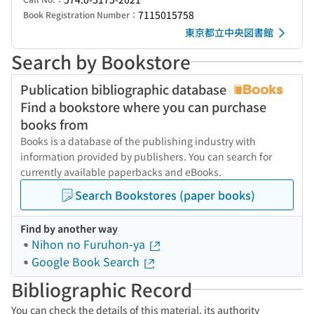
7115015758
Book Registration Number：
東京都立中央図書館
Search by Bookstore
Publication bibliographic database
Find a bookstore where you can purchase
books from
Books is a database of the publishing industry with
information provided by publishers. You can search for
currently available paperbacks and eBooks.
Search Bookstores (paper books)
Find by another way
Nihon no Furuhon-ya
Google Book Search
Bibliographic Record
You can check the details of this material, its authority