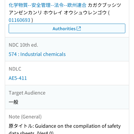
化学物質--安全管理--法令--欧州連合
カガクブッシツ
アンゼンカンリ ホウレイ オウシュウレンゴウ
(
01160693
)
Authorities
NDC 10th ed.
574 : Industrial chemicals
NDLC
AE5-411
Target Audience
一般
Note (General)
原タイトル: Guidance on the compilation of safety
data sheets. (Ver4.0)