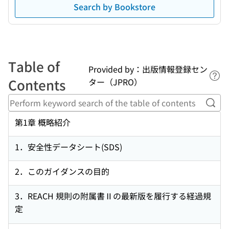
Search by Bookstore
Table of
Provided by：出版情報登録セン
Lin
Contents
ター（JPRO）
Perf
第1章 概略紹介
1．安全性データシート(SDS)
2．このガイダンスの目的
3．REACH 規則の附属書Ⅱの最新版を履行する経過規
定