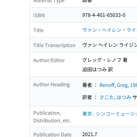
978-4-401-65033-0
ISBN
ヴァン・ヘイレン・ライジ
Title
ヴァン ヘイレン ライジン
Title Transcription
グレッグ・レノフ 著
Author/Editor
迫田はつみ 訳
Author Heading
著者 ：
Renoff, Greg, 19
訳者 ：
さこた, はつみ
サ
Publication,
東京 : シンコーミュージ
Distribution, etc.
2021.7
Publication Date