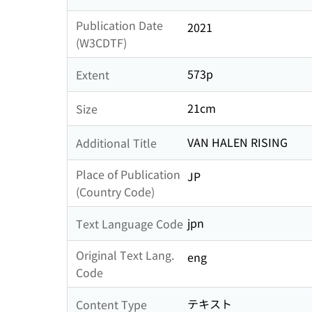
Publication Date
2021
(W3CDTF)
573p
Extent
21cm
Size
VAN HALEN RISING
Additional Title
Place of Publication
JP
(Country Code)
jpn
Text Language Code
Original Text Lang.
eng
Code
テキスト
Content Type