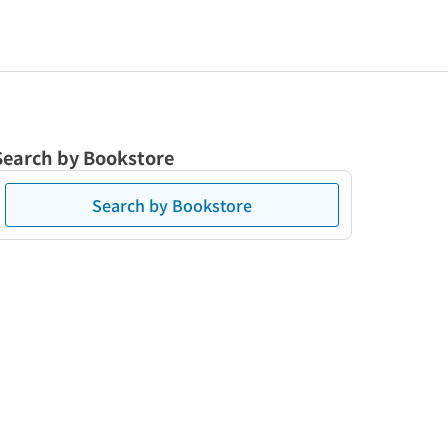
Search by Bookstore
Search by Bookstore