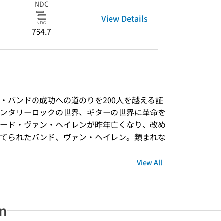
NDC
View Details
764.7
・バンドの成功への道のりを200人を越える証
ンタリーロックの世界、ギターの世界に革命を
ード・ヴァン・ヘイレンが昨年亡くなり、改め
てられたバンド、ヴァン・ヘイレン。類まれな
View All
an