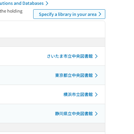
itutions and Databases
 the holding
Specify a library in your area
さいたま市立中央図書館
東京都立中央図書館
横浜市立図書館
静岡県立中央図書館