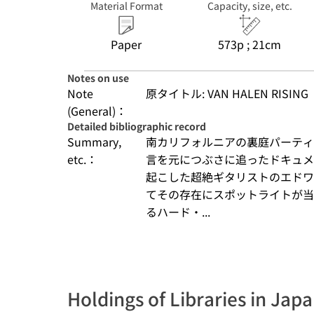
Material Format
Capacity, size, etc.
Paper
573p ; 21cm
Notes on use
Note
原タイトル: VAN HALEN RISING
(General)：
Detailed bibliographic record
Summary,
南カリフォルニアの裏庭パーティ
etc.：
言を元につぶさに追ったドキュメ
起こした超絶ギタリストのエドワ
てその存在にスポットライトが当
るハード・...
Holdings of Libraries in Jap