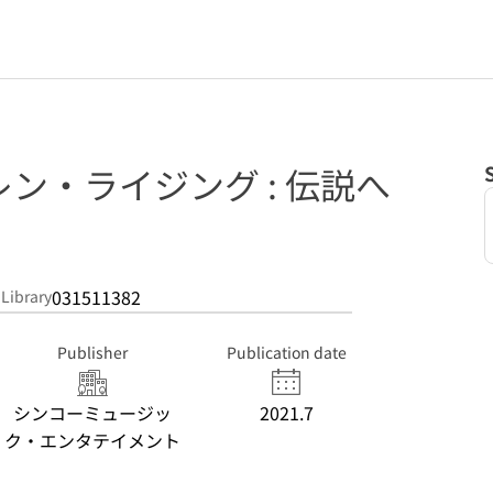
ン・ライジング : 伝説へ
031511382
 Library
Publisher
Publication date
シンコーミュージッ
2021.7
ク・エンタテイメント