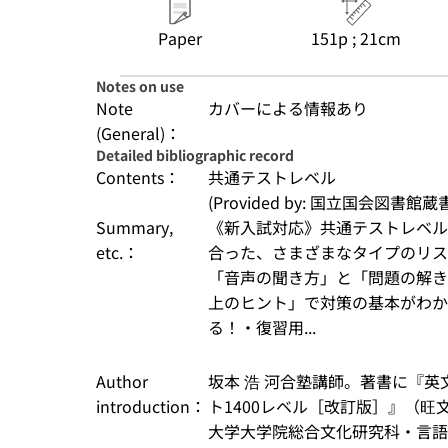
Paper
151p ; 21cm
Notes on use
Note
カバーによる情報あり
(General)：
Detailed bibliographic record
Contents：
共通テストレベル
(Provided by: 国立国会図書館蔵
Summary,
《新入試対応》共通テストレベル
etc.：
合った、さまざまなタイプのリス
「音声の聞き方」と「問題の解き
上のヒント」で対策の基本がわか
る！・復習用...
Author
坂本 浩 河合塾講師。著書に『英
introduction：
ト1400レベル［改訂版］』（
大学大学院総合文化研究科・言語