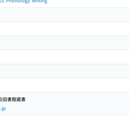
cs. Phonology. Writing
国会図書館蔵書
.jp