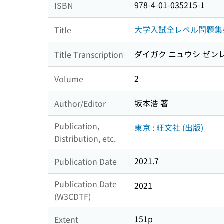
978-4-01-035215-1
ISBN
大学入試全レベル問題集
Title
ダイガク ニュウシ ゼン
Title Transcription
2
Volume
坂本浩 著
Author/Editor
Publication,
東京 : 旺文社 (出版)
Distribution, etc.
2021.7
Publication Date
Publication Date
2021
(W3CDTF)
151p
Extent