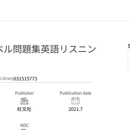
ベル問題集英語リスニン
031515773
 Library
Publisher
Publication date
旺文社
2021.7
NDC