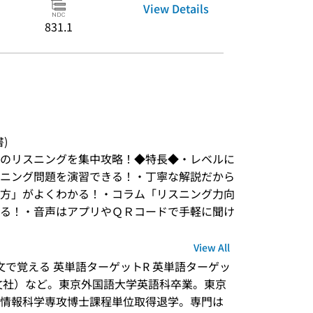
View Details
831.1
書)
のリスニングを集中攻略！◆特長◆・レベルに
ニング問題を演習できる！・丁寧な解説だから
方」がよくわかる！・コラム「リスニング力向
る！・音声はアプリやＱＲコードで手軽に聞け
View All
文で覚える 英単語ターゲットR 英単語ターゲッ
旺文社）など。東京外国語大学英語科卒業。東京
情報科学専攻博士課程単位取得退学。専門は