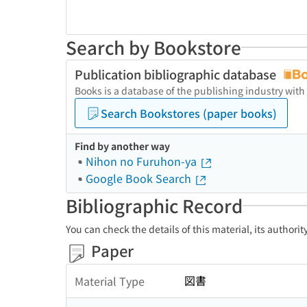
Search by Bookstore
Publication bibliographic database
Books is a database of the publishing industry with
Search Bookstores (paper books)
Find by another way
Nihon no Furuhon-ya
Google Book Search
Bibliographic Record
You can check the details of this material, its authori
Paper
図書
Material Type