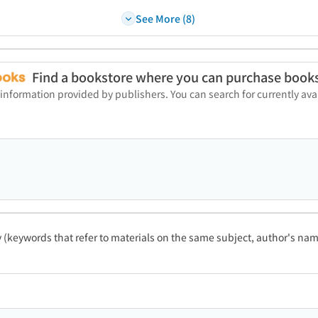
See More (8)
Find a bookstore where you can purchase book
 information provided by publishers. You can search for currently a
ty (keywords that refer to materials on the same subject, author's name