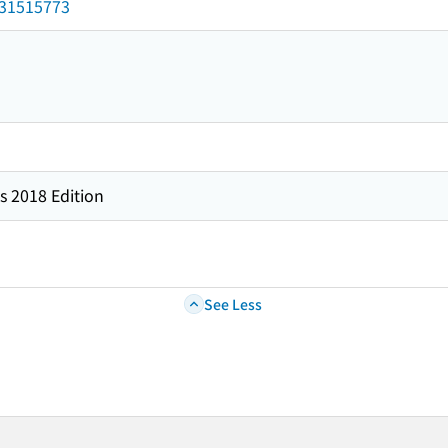
/031515773
s 2018 Edition
See Less