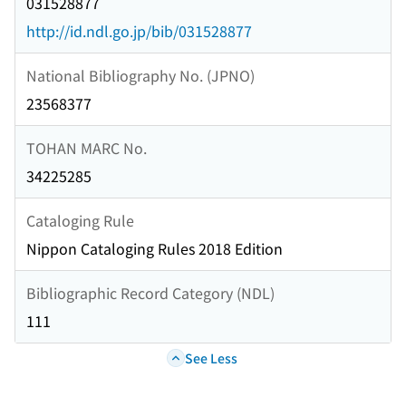
031528877
http://id.ndl.go.jp/bib/031528877
National Bibliography No. (JPNO)
23568377
TOHAN MARC No.
34225285
Cataloging Rule
Nippon Cataloging Rules 2018 Edition
Bibliographic Record Category (NDL)
111
See Less