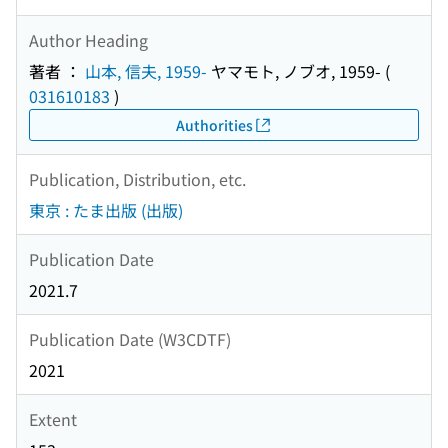
Author Heading
著者 ：
山本, 信夫, 1959-
ヤマモト, ノブオ, 1959-
(
031610183
)
Authorities
Publication, Distribution, etc.
東京 : たま出版 (出版)
Publication Date
2021.7
Publication Date (W3CDTF)
2021
Extent