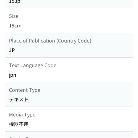
153p
Size
19cm
Place of Publication (Country Code)
JP
Text Language Code
jpn
Content Type
テキスト
Media Type
機器不用