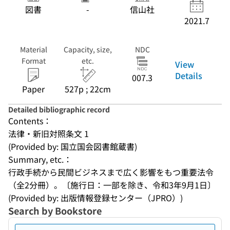
図書
-
信山社
2021.7
Material
Capacity, size,
NDC
Format
etc.
View
Details
007.3
Paper
527p ; 22cm
Detailed bibliographic record
Contents：
法律・新旧対照条文 1
(Provided by: 国立国会図書館蔵書)
Summary, etc.：
行政手続から民間ビジネスまで広く影響をもつ重要法令
（全2分冊）。〔施行日：一部を除き、令和3年9月1日〕
(Provided by: 出版情報登録センター（JPRO）)
Search by Bookstore