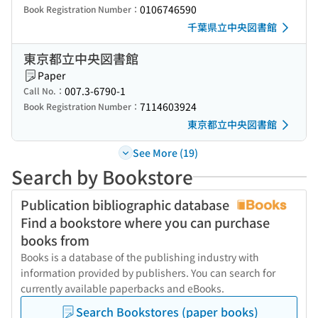
0106746590
Book Registration Number：
千葉県立中央図書館
東京都立中央図書館
Paper
007.3-6790-1
Call No.：
7114603924
Book Registration Number：
東京都立中央図書館
See More (19)
Search by Bookstore
Publication bibliographic database
Find a bookstore where you can purchase
books from
Books is a database of the publishing industry with
information provided by publishers. You can search for
currently available paperbacks and eBooks.
Search Bookstores (paper books)