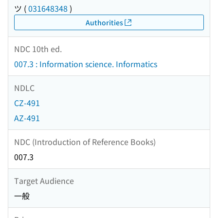
ツ
(
031648348
)
Authorities
NDC 10th ed.
007.3 : Information science. Informatics
NDLC
CZ-491
AZ-491
NDC (Introduction of Reference Books)
007.3
Target Audience
一般