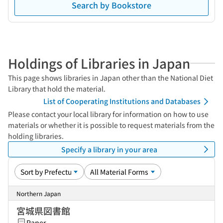
Search by Bookstore
Holdings of Libraries in Japan
This page shows libraries in Japan other than the National Diet
Library that hold the material.
List of Cooperating Institutions and Databases
Please contact your local library for information on how to use
materials or whether it is possible to request materials from the
holding libraries.
Specify a library in your area
Northern Japan
宮城県図書館
Paper