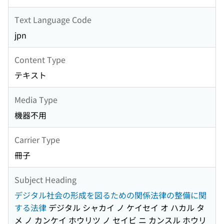
Text Language Code
jpn
Content Type
テキスト
Media Type
機器不用
Carrier Type
冊子
Subject Heading
デジタル社会の形成を図るための関係法律の整備に関
する法律
デジタル シャカイ ノ ケイセイ オ ハカル タ
メ ノ カンケイ ホウリツ ノ セイビ ニ カンスル ホウリ