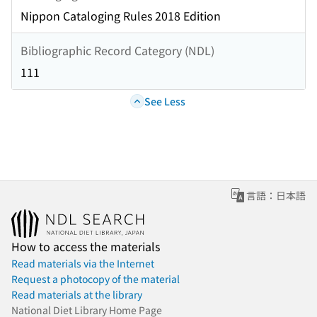
Nippon Cataloging Rules 2018 Edition
Bibliographic Record Category (NDL)
111
See Less
言語：日本語
How to access the materials
Read materials via the Internet
Request a photocopy of the material
Read materials at the library
National Diet Library Home Page