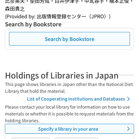
比奈英夫・柴田芳成・白井伊津子・中嶌容子・橋本正俊・
森田貴之
(Provided by: 出版情報登録センター（JPRO）)
Search by Bookstore
Search by Bookstore
Holdings of Libraries in Japan
This page shows libraries in Japan other than the National Diet
Library that hold the material.
List of Cooperating Institutions and Databases
Please contact your local library for information on how to use
materials or whether it is possible to request materials from the
holding libraries.
Specify a library in your area