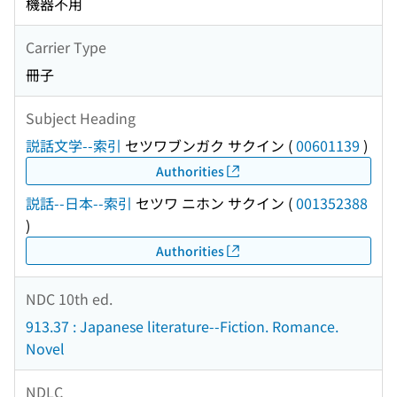
機器不用
Carrier Type
冊子
Subject Heading
説話文学--索引
セツワブンガク サクイン
(
00601139
)
Authorities
説話--日本--索引
セツワ ニホン サクイン
(
001352388
)
Authorities
NDC 10th ed.
913.37 : Japanese literature--Fiction. Romance.
Novel
NDLC