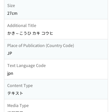
Size
27cm
Additional Title
かき～こうひ カキ コウヒ
Place of Publication (Country Code)
JP
Text Language Code
jpn
Content Type
テキスト
Media Type