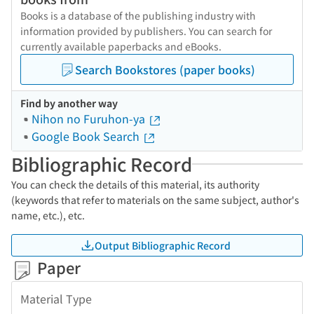
Books is a database of the publishing industry with
information provided by publishers. You can search for
currently available paperbacks and eBooks.
Search Bookstores (paper books)
Find by another way
Nihon no Furuhon-ya
Google Book Search
Bibliographic Record
You can check the details of this material, its authority
(keywords that refer to materials on the same subject, author's
name, etc.), etc.
Output Bibliographic Record
Paper
Material Type