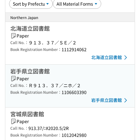
Northern Japan
北海道立図書館
Paper
９１３．３７／ＳＥ／２
Call No.：
1112914062
Book Registration Number：
北海道立図書館
岩手県立図書館
Paper
Ｒ９１３．３７／ニホ／２
Call No.：
1106603390
Book Registration Number：
岩手県立図書館
宮城県図書館
Paper
913.37/ﾆﾎ2020.5/2R
Call No.：
1012042980
Book Registration Number：