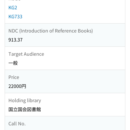
KG2
KG733
NDC (Introduction of Reference Books)
913.37
Target Audience
一般
Price
22000円
Holding library
国立国会図書館
Call No.