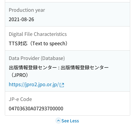
Production year
2021-08-26
Digital File Characteristics
TTS対応（Text to speech）
Data Provider (Database)
出版情報登録センター : 出版情報登録センター
（JPRO）
https://jpro2.jpo.or.jp/
JP-e Code
04703630A07293700000
See Less