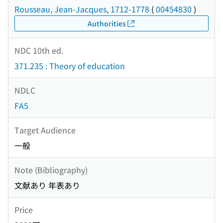
Rousseau, Jean-Jacques, 1712-1778
(
00454830
)
Authorities
NDC 10th ed.
371.235 : Theory of education
NDLC
FA5
Target Audience
一般
Note (Bibliography)
文献あり 年表あり
Price