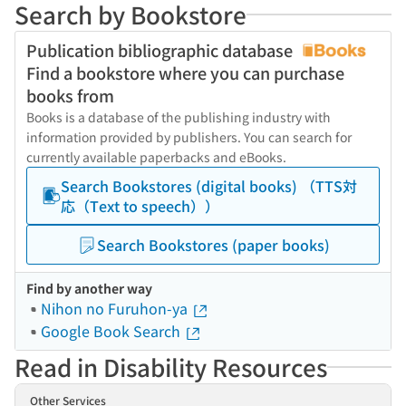
Search by Bookstore
Publication bibliographic database
Find a bookstore where you can purchase
books from
Books is a database of the publishing industry with
information provided by publishers. You can search for
currently available paperbacks and eBooks.
Search Bookstores (digital books) （TTS対
応（Text to speech））
Search Bookstores (paper books)
Find by another way
Nihon no Furuhon-ya
Google Book Search
Read in Disability Resources
Other Services