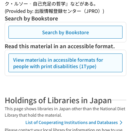
ク・ルソー‐自己充足の哲学』などがある。
(Provided by: 出版情報登録センター（JPRO）)
Search by Bookstore
Search by Bookstore
Read this material in an accessible format.
View materials in accessible formats for
people with print disabilities (1Type)
Holdings of Libraries in Japan
This page shows libraries in Japan other than the National Diet
Library that hold the material.
List of Cooperating Institutions and Databases
Please contact your local library for information on how to use