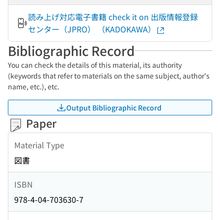
読み上げ対応電子書籍 check it on 出版情報登録
センター（JPRO） （KADOKAWA）
Bibliographic Record
You can check the details of this material, its authority
(keywords that refer to materials on the same subject, author's
name, etc.), etc.
Output Bibliographic Record
Paper
Material Type
図書
ISBN
978-4-04-703630-7