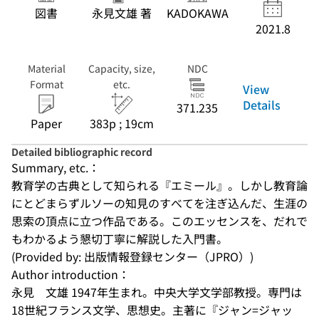
図書
永見文雄 著
KADOKAWA
2021.8
Material
Capacity, size,
NDC
Format
etc.
View
Details
371.235
Paper
383p ; 19cm
Detailed bibliographic record
Summary, etc.：
教育学の古典として知られる『エミール』。しかし教育論
にとどまらずルソーの知見のすべてを注ぎ込んだ、生涯の
思索の頂点に立つ作品である。このエッセンスを、だれで
もわかるよう懇切丁寧に解説した入門書。
(Provided by: 出版情報登録センター（JPRO）)
Author introduction：
永見　文雄 1947年生まれ。中央大学文学部教授。専門は
18世紀フランス文学、思想史。主著に『ジャン=ジャッ