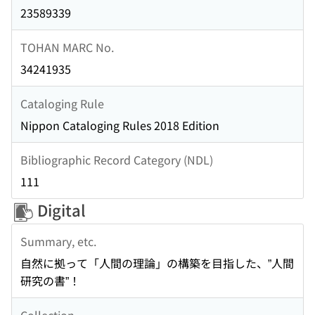
23589339
TOHAN MARC No.
34241935
Cataloging Rule
Nippon Cataloging Rules 2018 Edition
Bibliographic Record Category (NDL)
111
Digital
Summary, etc.
自然に拠って「人間の理論」の構築を目指した、”人間
研究の書”！
Collection