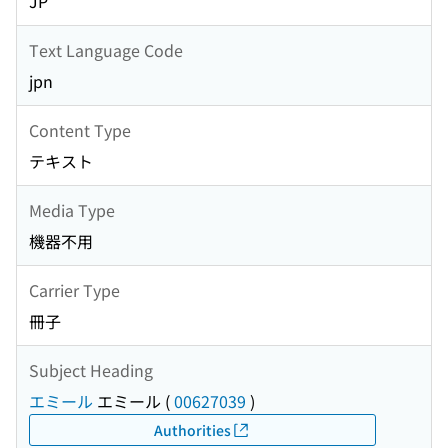
JP
Text Language Code
jpn
Content Type
テキスト
Media Type
機器不用
Carrier Type
冊子
Subject Heading
エミール
エミール
(
00627039
)
Authorities