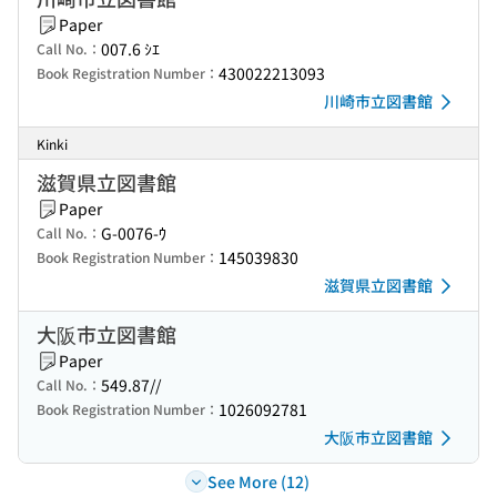
Paper
007.6 ｼｴ
Call No.：
430022213093
Book Registration Number：
川崎市立図書館
Kinki
滋賀県立図書館
Paper
G-0076-ｳ
Call No.：
145039830
Book Registration Number：
滋賀県立図書館
大阪市立図書館
Paper
549.87//
Call No.：
1026092781
Book Registration Number：
大阪市立図書館
See More (12)