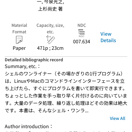
一, 今泉光之,
上杉尚史 著
Material
Capacity, size,
NDC
Format
etc.
View
Details
007.634
Paper
471p ; 23cm
Detailed bibliographic record
Summary, etc.：
シェルのワンライナー（その場かぎりの1行プログラム）
は、LinuxやMacのコマンドラインインターフェースを立
ち上げたら、すぐにプログラムを書いて即実行できます。
ちょっとした作業を手っ取り早く片付けるのに向いていま
す。大量のデータ処理、繰り返し処理ほどその効果は絶大
です。本書は、そんなシェル・ワンラ...
View All
Author introduction：