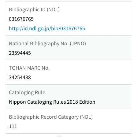
Bibliographic ID (NDL)
031676765
http://id.ndl.go.jp/bib/031676765
National Bibliography No. (JPNO)
23594445
TOHAN MARC No.
34254488
Cataloging Rule
Nippon Cataloging Rules 2018 Edition
Bibliographic Record Category (NDL)
111