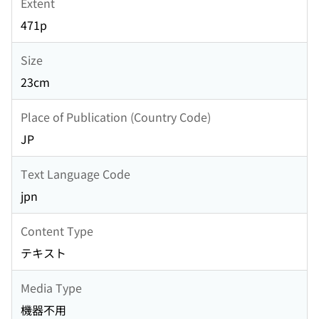
Extent
471p
Size
23cm
Place of Publication (Country Code)
JP
Text Language Code
jpn
Content Type
テキスト
Media Type
機器不用