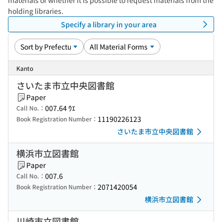
materials or whether it is possible to request materials from the
holding libraries.
Specify a library in your area
Kanto
さいたま市立中央図書館
Paper
007.64 ｳｴ
Call No.：
11190226123
Book Registration Number：
さいたま市立中央図書館
横浜市立図書館
Paper
007.6
Call No.：
2071420054
Book Registration Number：
横浜市立図書館
川崎市立図書館