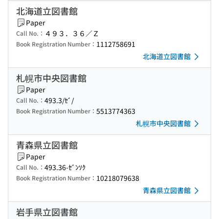
北海道立図書館
Paper
４９３．３６／Ｚ
Call No.：
1112758691
Book Registration Number：
北海道立図書館
札幌市中央図書館
Paper
493.3/ｾﾞ/
Call No.：
5513774363
Book Registration Number：
札幌市中央図書館
青森県立図書館
Paper
493.36-ｾﾞﾝｿｸ
Call No.：
10218079638
Book Registration Number：
青森県立図書館
岩手県立図書館