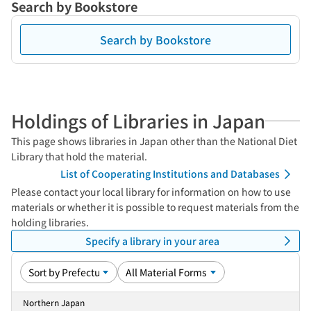
Search by Bookstore
Search by Bookstore
Holdings of Libraries in Japan
This page shows libraries in Japan other than the National Diet
Library that hold the material.
List of Cooperating Institutions and Databases
Please contact your local library for information on how to use
materials or whether it is possible to request materials from the
holding libraries.
Specify a library in your area
Northern Japan