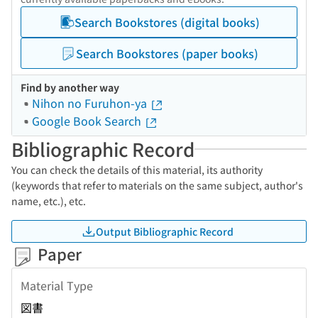
Search Bookstores (digital books)
Search Bookstores (paper books)
Find by another way
Nihon no Furuhon-ya
Google Book Search
Bibliographic Record
You can check the details of this material, its authority
(keywords that refer to materials on the same subject, author's
name, etc.), etc.
Output Bibliographic Record
Paper
Material Type
図書