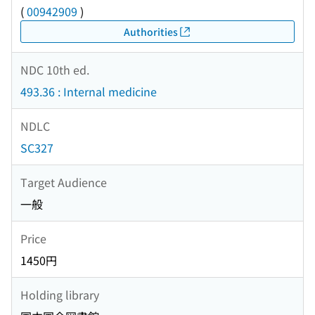
(
00942909
)
Authorities
NDC 10th ed.
493.36 : Internal medicine
NDLC
SC327
Target Audience
一般
Price
1450円
Holding library