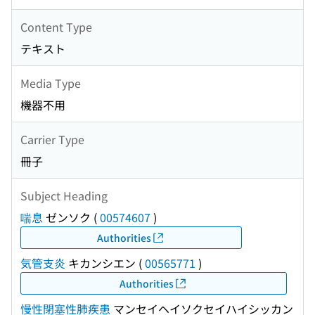
Content Type
テキスト
Media Type
機器不用
Carrier Type
冊子
Subject Heading
喘息
ゼンソク
(
00574607
)
Authorities
気管支炎
キカンシエン
(
00565771
)
Authorities
慢性閉塞性肺疾患
マンセイヘイソクセイハイシッカン