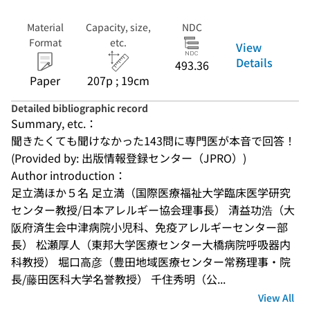
Material
Capacity, size,
NDC
Format
etc.
View
Details
493.36
Paper
207p ; 19cm
Detailed bibliographic record
Summary, etc.：
聞きたくても聞けなかった143問に専門医が本音で回答！
(Provided by: 出版情報登録センター（JPRO）)
Author introduction：
足立満ほか５名 足立満（国際医療福祉大学臨床医学研究
センター教授/日本アレルギー協会理事長） 清益功浩（大
阪府済生会中津病院小児科、免疫アレルギーセンター部
長） 松瀬厚人（東邦大学医療センター大橋病院呼吸器内
科教授） 堀口高彦（豊田地域医療センター常務理事・院
長/藤田医科大学名誉教授） 千住秀明（公...
View All