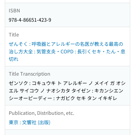
ISBN
978-4-86651-423-9
Title
ぜんそく : 呼吸器とアレルギーの名医が教える最高の
治し方大全 : 気管支炎・COPD : 長引くセキ・たん・息
切れ
Title Transcription
ゼンソク : コキュウキ ト アレルギー ノ メイイ ガ オシ
エル サイコウ ノ ナオシカタ タイゼン : キカンシエン
シーオーピーディー : ナガビク セキ タン イキギレ
Publication, Distribution, etc.
東京 : 文響社 (出版)