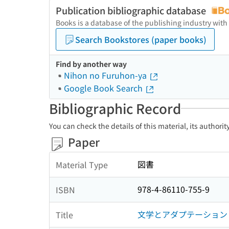
Publication bibliographic database
Books is a database of the publishing industry with
Search Bookstores (paper books)
Find by another way
Nihon no Furuhon-ya
Google Book Search
Bibliographic Record
You can check the details of this material, its authori
Paper
図書
Material Type
978-4-86110-755-9
ISBN
文学とアダプテーション
Title