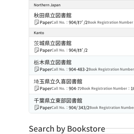
Northern Japan
秋田県立図書館
Paper
904/ｵﾌﾞ/2
Call No.：
Book Registration Numbe
Kanto
茨城県立図書館
Paper
904/ｵｶﾞ/2
Call No.：
栃木県立図書館
Paper
904-483-2
Call No.：
Book Registration Numbe
埼玉県立久喜図書館
Paper
904-ﾌﾝ
1
Call No.：
Book Registration Number：
千葉県立東部図書館
Paper
904/ 343/2
Call No.：
Book Registration Numb
Search by Bookstore