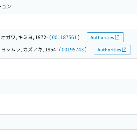
ション
オガワ, キミヨ, 1972-
(
001187561
)
Authorities
ヨシムラ, カズアキ, 1954-
(
00195743
)
Authorities