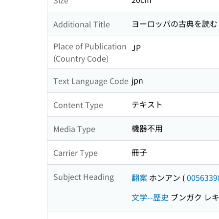
ヨーロッパの古典を読む 
Additional Title
Place of Publication
JP
(Country Code)
jpn
Text Language Code
テキスト
Content Type
機器不用
Media Type
冊子
Carrier Type
Subject Heading
翻案
ホンアン
(
0056339
文学--歴史
ブンガク レ