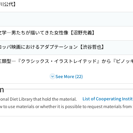
川公代】
文学―男たちが描いてきた女性像【沼野充義】
ロッパ映画におけるアダプテーション【渋谷哲也】
三類型―『クラシックス・イラストレイテッド』から『ピノッ
See More (22)
an
List of Cooperating Inst
onal Diet Library that hold the material.
w to use materials or whether it is possible to request materials from