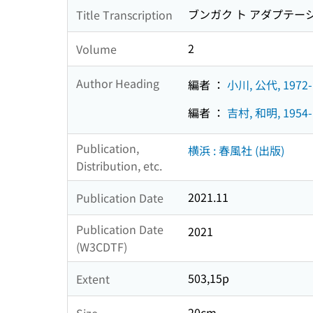
ブンガク ト アダプテー
Title Transcription
2
Volume
Author Heading
編者 ：
小川, 公代, 1972-
編者 ：
吉村, 和明, 1954-
Publication,
横浜 : 春風社 (出版)
Distribution, etc.
2021.11
Publication Date
Publication Date
2021
(W3CDTF)
503,15p
Extent
20cm
Size