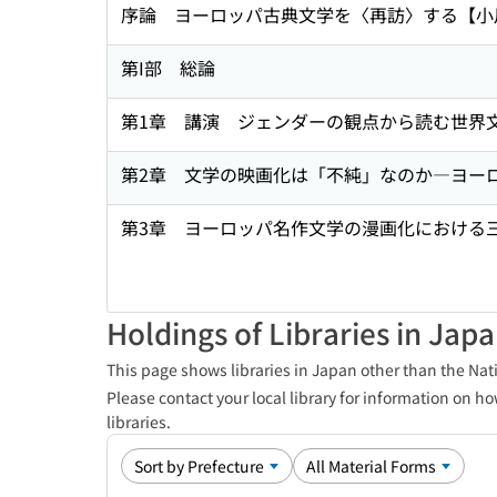
序論 ヨーロッパ古典文学を〈再訪〉する【小
第I部 総論
第1章 講演 ジェンダーの観点から読む世界
第2章 文学の映画化は「不純」なのか―ヨー
第3章 ヨーロッパ名作文学の漫画化における
Holdings of Libraries in Jap
This page shows libraries in Japan other than the Nati
Please contact your local library for information on ho
libraries.