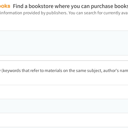
Find a bookstore where you can purchase book
 information provided by publishers. You can search for currently a
ty (keywords that refer to materials on the same subject, author's name