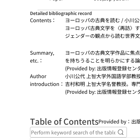
Detailed bibliographic record
Contents：
ヨーロッパの古典を読む / 小川公代
ヨーロッパ古典文学を〈再訪〉する
ジェンダーの観点から読む世界文学 /
Summary,
ヨーロッパの古典文学作品に焦点
etc.：
を持ちうることを明らかにする論
(Provided by: 出版情報登録セ
Author
小川公代 上智大学外国語学部教
introduction：
吉村和明 上智大学名誉教授。専
(Provided by: 出版情報登録セ
Table of Contents
Provided by
Perform