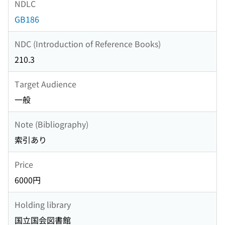
NDLC
GB186
NDC (Introduction of Reference Books)
210.3
Target Audience
一般
Note (Bibliography)
索引あり
Price
6000円
Holding library
国立国会図書館