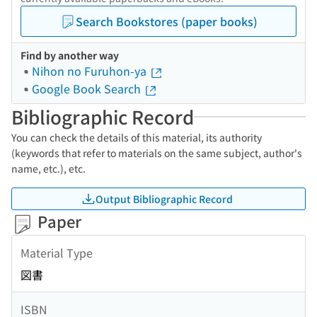
Search Bookstores (paper books)
Find by another way
Nihon no Furuhon-ya
Google Book Search
Bibliographic Record
You can check the details of this material, its authority
(keywords that refer to materials on the same subject, author's
name, etc.), etc.
Output Bibliographic Record
Paper
Material Type
図書
ISBN