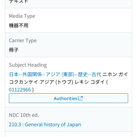
テキスト
Media Type
機器不用
Carrier Type
冊子
Subject Heading
日本--外国関係--アジア (東部)--歴史--古代
ニホン ガイ
コクカンケイ アジア (トウブ) レキシ コダイ
(
01122966
)
Authorities
NDC 10th ed.
210.3 : General history of Japan