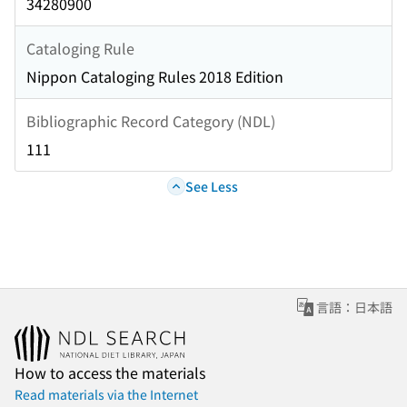
34280900
Cataloging Rule
Nippon Cataloging Rules 2018 Edition
Bibliographic Record Category (NDL)
111
See Less
言語：日本語
How to access the materials
Read materials via the Internet