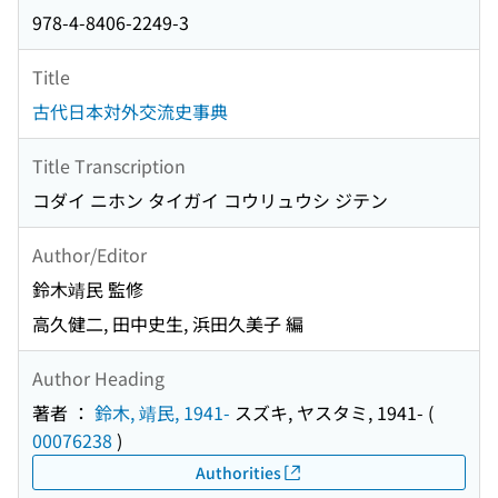
978-4-8406-2249-3
Title
古代日本対外交流史事典
Title Transcription
コダイ ニホン タイガイ コウリュウシ ジテン
Author/Editor
鈴木靖民 監修
高久健二, 田中史生, 浜田久美子 編
Author Heading
著者 ：
鈴木, 靖民, 1941-
スズキ, ヤスタミ, 1941-
(
00076238
)
Authorities