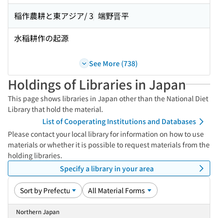
稲作農耕と東アジア/ 3
端野晋平
水稲耕作の起源
See More (738)
Holdings of Libraries in Japan
This page shows libraries in Japan other than the National Diet
Library that hold the material.
List of Cooperating Institutions and Databases
Please contact your local library for information on how to use
materials or whether it is possible to request materials from the
holding libraries.
Specify a library in your area
Northern Japan