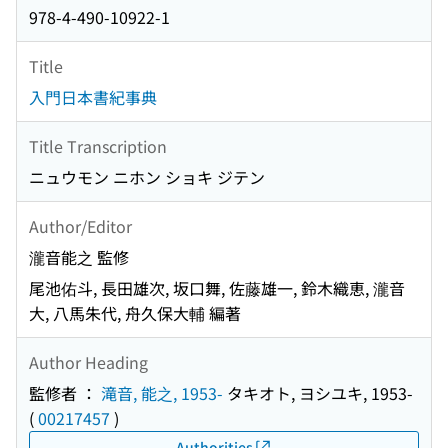
978-4-490-10922-1
Title
入門日本書紀事典
Title Transcription
ニュウモン ニホン ショキ ジテン
Author/Editor
瀧音能之 監修
尾池佑斗, 長田雄次, 坂口舞, 佐藤雄一, 鈴木織恵, 瀧音
大, 八馬朱代, 舟久保大輔 編著
Author Heading
監修者 ：
滝音, 能之, 1953-
タキオト, ヨシユキ, 1953-
(
00217457
)
Authorities