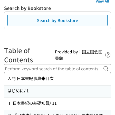
View All
Search by Bookstore
Search by Bookstore
Table of
Provided by：国立国会図
Lin
Contents
書館
Perf
入門 日本書紀事典◆目次
はじめに/ 1
Ⅰ 日本書紀の基礎知識/ 11