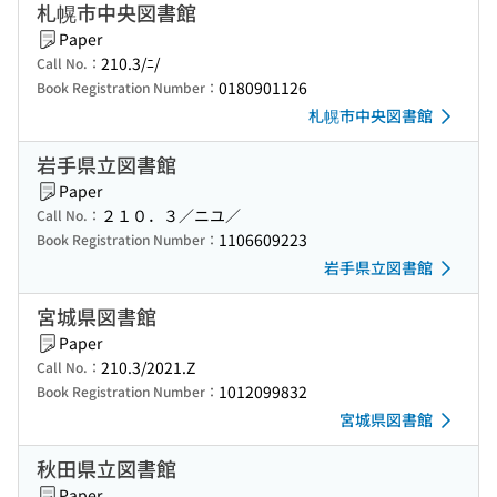
札幌市中央図書館
Paper
210.3/ﾆ/
Call No.：
0180901126
Book Registration Number：
札幌市中央図書館
岩手県立図書館
Paper
２１０．３／ニユ／
Call No.：
1106609223
Book Registration Number：
岩手県立図書館
宮城県図書館
Paper
210.3/2021.Z
Call No.：
1012099832
Book Registration Number：
宮城県図書館
秋田県立図書館
Paper