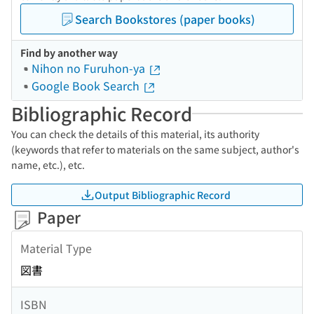
Search Bookstores (paper books)
Find by another way
Nihon no Furuhon-ya
Google Book Search
Bibliographic Record
You can check the details of this material, its authority
(keywords that refer to materials on the same subject, author's
name, etc.), etc.
Output Bibliographic Record
Paper
Material Type
図書
ISBN