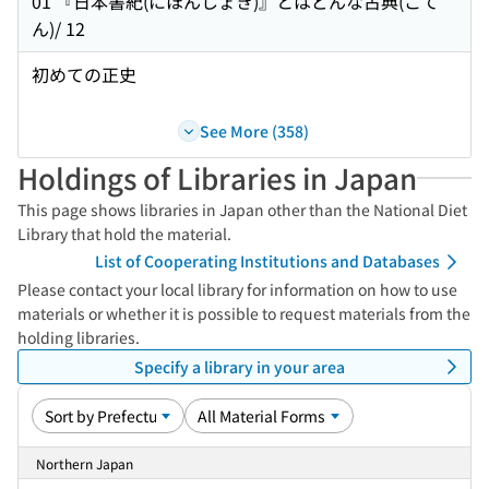
01 『日本書紀(にほんしょき)』とはどんな古典(こて
ん)/ 12
初めての正史
See More (358)
Holdings of Libraries in Japan
This page shows libraries in Japan other than the National Diet
Library that hold the material.
List of Cooperating Institutions and Databases
Please contact your local library for information on how to use
materials or whether it is possible to request materials from the
holding libraries.
Specify a library in your area
Northern Japan