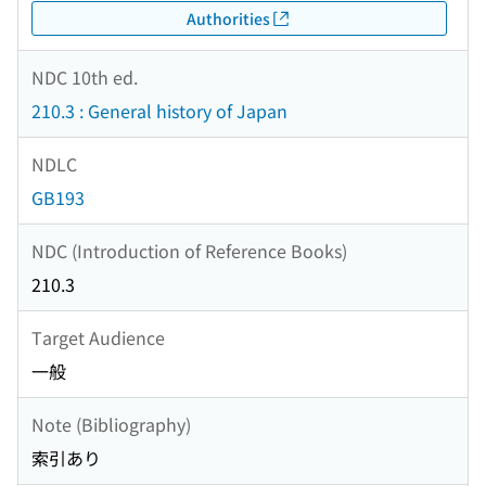
Authorities
NDC 10th ed.
210.3 : General history of Japan
NDLC
GB193
NDC (Introduction of Reference Books)
210.3
Target Audience
一般
Note (Bibliography)
索引あり