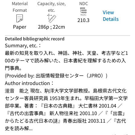
Material
Capacity, size,
NDC
Format
etc.
View
Details
210.3
Paper
286p ; 22cm
Detailed bibliographic record
Summary, etc.：
最新の知見を取り入れ、神話、神社、天皇、考古学など1
00のテーマで読み解いた、日本書紀を理解するための入
門事典。
(Provided by: 出版情報登録センター（JPRO）)
Author introduction：
瀧音　能之 現在、駒澤大学文学部教授。島根県古代文化
センター客員研究員 1953年生まれ。早稲田大学第一文学
部卒業。著書：『日本の古典籍』 大仁書林 2001.04 ／
『古代の出雲事典』 新人物往来社 2001.10 ／『「出雲」
からたどる古代日本の謎』青春出版社 2003.11 ／『古代
史を読み解...