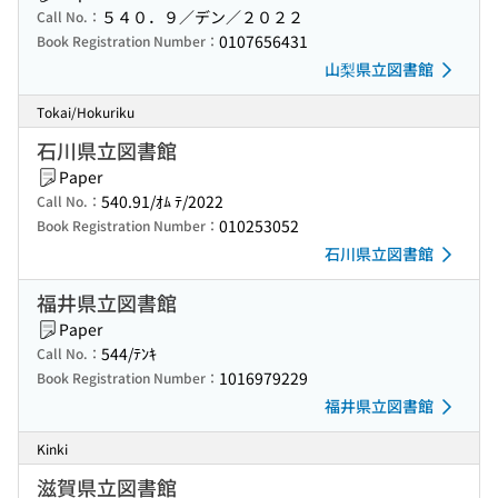
５４０．９／デン／２０２２
Call No.：
0107656431
Book Registration Number：
山梨県立図書館
Tokai/Hokuriku
石川県立図書館
Paper
540.91/ｵﾑ ﾃ/2022
Call No.：
010253052
Book Registration Number：
石川県立図書館
福井県立図書館
Paper
544/ﾃﾝｷ
Call No.：
1016979229
Book Registration Number：
福井県立図書館
Kinki
滋賀県立図書館