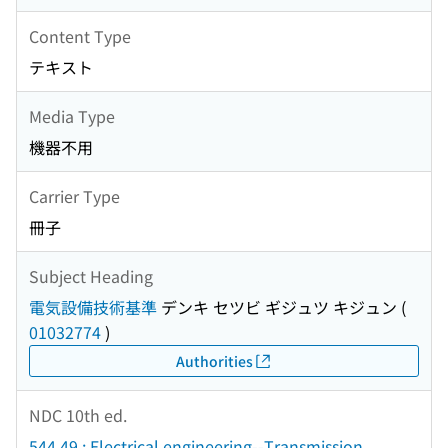
Content Type
テキスト
Media Type
機器不用
Carrier Type
冊子
Subject Heading
電気設備技術基準
デンキ セツビ ギジュツ キジュン
(
01032774
)
Authorities
NDC 10th ed.
544.49 : Electrical engineering--Transmission.