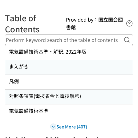
Table of
Provided by：国立国会図
Lin
Contents
書館
Perf
電気設備技術基準・解釈. 2022年版
まえがき
凡例
対照条項表(電技省令と電技解釈)
電気設備技術基準
See More (407)