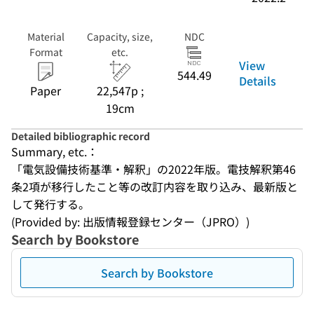
Material
Capacity, size,
NDC
Format
etc.
View
544.49
Details
Paper
22,547p ;
19cm
Detailed bibliographic record
Summary, etc.：
「電気設備技術基準・解釈」の2022年版。電技解釈第46
条2項が移行したこと等の改訂内容を取り込み、最新版と
して発行する。
(Provided by: 出版情報登録センター（JPRO）)
Search by Bookstore
Search by Bookstore