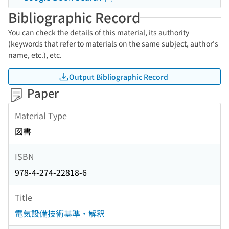
Bibliographic Record
You can check the details of this material, its authority
(keywords that refer to materials on the same subject, author's
name, etc.), etc.
Output Bibliographic Record
Paper
Material Type
図書
ISBN
978-4-274-22818-6
Title
電気設備技術基準・解釈