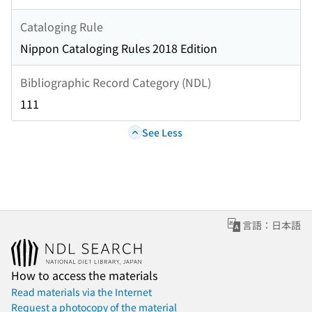
Cataloging Rule
Nippon Cataloging Rules 2018 Edition
Bibliographic Record Category (NDL)
111
See Less
言語：日本語
How to access the materials
Read materials via the Internet
Request a photocopy of the material