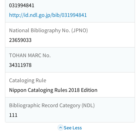
031994841
http://id.ndl.go.jp/bib/031994841
National Bibliography No. (JPNO)
23659033
TOHAN MARC No.
34311978
Cataloging Rule
Nippon Cataloging Rules 2018 Edition
Bibliographic Record Category (NDL)
111
See Less