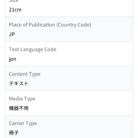
21cm
Place of Publication (Country Code)
JP
Text Language Code
jpn
Content Type
テキスト
Media Type
機器不用
Carrier Type
冊子