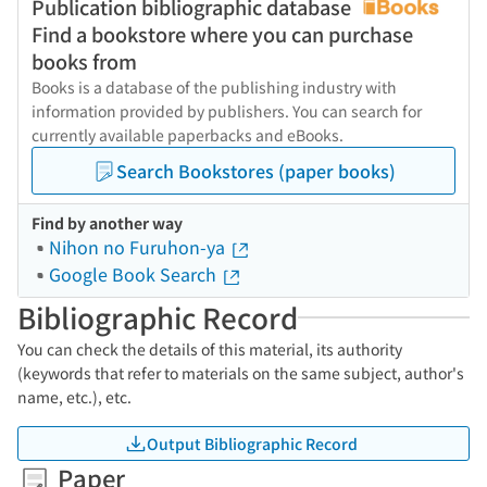
Publication bibliographic database
Find a bookstore where you can purchase
books from
Books is a database of the publishing industry with
information provided by publishers. You can search for
currently available paperbacks and eBooks.
Search Bookstores (paper books)
Find by another way
Nihon no Furuhon-ya
Google Book Search
Bibliographic Record
You can check the details of this material, its authority
(keywords that refer to materials on the same subject, author's
name, etc.), etc.
Output Bibliographic Record
Paper