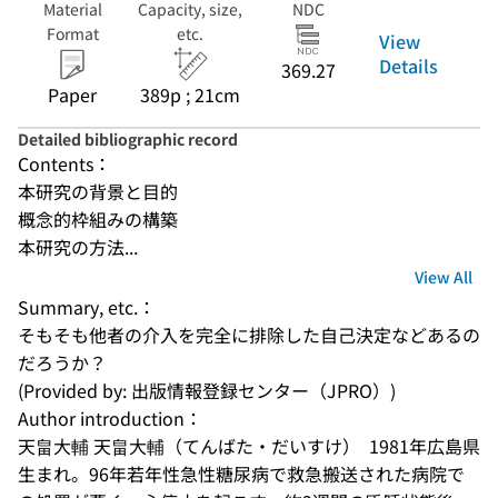
Material
Capacity, size,
NDC
Format
etc.
View
Details
369.27
Paper
389p ; 21cm
Detailed bibliographic record
Contents：
本研究の背景と目的
概念的枠組みの構築
本研究の方法...
View All
Summary, etc.：
そもそも他者の介入を完全に排除した自己決定などあるの
だろうか？
(Provided by: 出版情報登録センター（JPRO）)
Author introduction：
天畠大輔 天畠大輔（てんばた・だいすけ）  1981年広島県
生まれ。96年若年性急性糖尿病で救急搬送された病院で