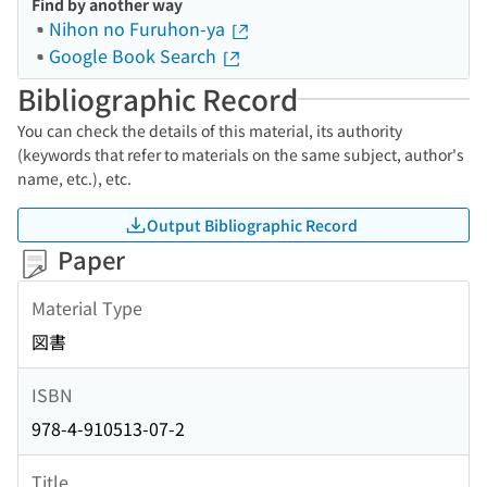
Find by another way
Nihon no Furuhon-ya
Google Book Search
Bibliographic Record
You can check the details of this material, its authority
(keywords that refer to materials on the same subject, author's
name, etc.), etc.
Output Bibliographic Record
Paper
Material Type
図書
ISBN
978-4-910513-07-2
Title