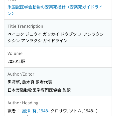
米国獣医学会動物の安楽死指針〈安楽死ガイドライ
ン〉
Title Transcription
ベイコク ジュウイ ガッカイ ドウブツ ノ アンラクシ
シシン アンラクシ ガイドライン
Volume
2020年版
Author/Editor
黒澤努, 鈴木真 訳者代表
日本実験動物医学専門医協会 監訳
Author Heading
訳者 ：
黒澤, 努, 1948-
クロサワ, ツトム, 1948-
(