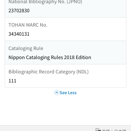
National Bibliography No. (JPNO)
23702830
TOHAN MARC No.
34340131
Cataloging Rule
Nippon Cataloging Rules 2018 Edition
Bibliographic Record Category (NDL)
111
See Less