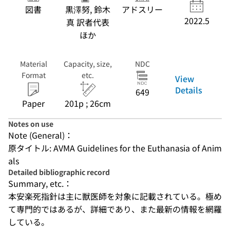
図書
黒澤努, 鈴木
アドスリー
2022.5
真 訳者代表
ほか
Material
Capacity, size,
NDC
Format
etc.
View
Details
649
Paper
201p ; 26cm
Notes on use
Note (General)：
原タイトル: AVMA Guidelines for the Euthanasia of Anim
als
Detailed bibliographic record
Summary, etc.：
本安楽死指針は主に獣医師を対象に記載されている。極め
て専門的ではあるが、詳細であり、また最新の情報を網羅
している。