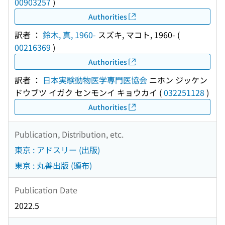
00903257
)
Authorities
訳者 ：
鈴木, 真, 1960-
スズキ, マコト, 1960-
(
00216369
)
Authorities
訳者 ：
日本実験動物医学専門医協会
ニホン ジッケン
ドウブツ イガク センモンイ キョウカイ
(
032251128
)
Authorities
Publication, Distribution, etc.
東京 : アドスリー (出版)
東京 : 丸善出版 (頒布)
Publication Date
2022.5