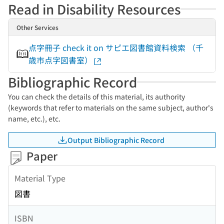
Read in Disability Resources
Other Services
点字冊子 check it on サピエ図書館資料検索 （千
歳市点字図書室）
Bibliographic Record
You can check the details of this material, its authority
(keywords that refer to materials on the same subject, author's
name, etc.), etc.
Output Bibliographic Record
Paper
Material Type
図書
ISBN