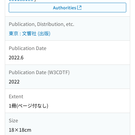
Authorities
Publication, Distribution, etc.
東京 : 文響社 (出版)
Publication Date
2022.6
Publication Date (W3CDTF)
2022
Extent
1冊(ページ付なし)
Size
18×18cm