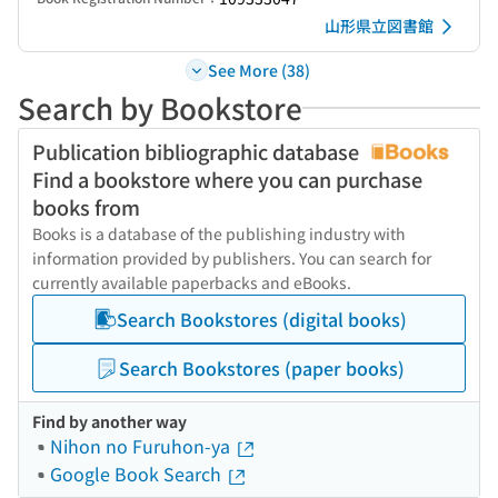
山形県立図書館
See More (38)
Search by Bookstore
Publication bibliographic database
Find a bookstore where you can purchase
books from
Books is a database of the publishing industry with
information provided by publishers. You can search for
currently available paperbacks and eBooks.
Search Bookstores (digital books)
Search Bookstores (paper books)
Find by another way
Nihon no Furuhon-ya
Google Book Search