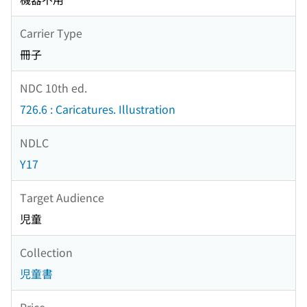
Carrier Type
冊子
NDC 10th ed.
726.6 : Caricatures. Illustration
NDLC
Y17
Target Audience
児童
Collection
児童書
Price