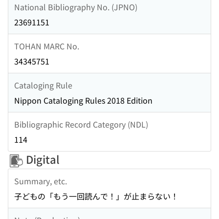
National Bibliography No. (JPNO)
23691151
TOHAN MARC No.
34345751
Cataloging Rule
Nippon Cataloging Rules 2018 Edition
Bibliographic Record Category (NDL)
114
Digital
Summary, etc.
子どもの「もう一回読んで！」が止まらない！