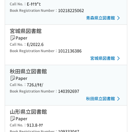
E-ﾀﾅｶ*ﾋ
Call No.：
10218225062
Book Registration Number：
青森県立図書館
宮城県図書館
Paper
E/2022.6
Call No.：
1012136386
Book Registration Number：
宮城県図書館
秋田県立図書館
Paper
726J/ﾀｵ/
Call No.：
140392697
Book Registration Number：
秋田県立図書館
山形県立図書館
Paper
913.8-ﾀﾅ
Call No.：
109333047
Book Registration Number：