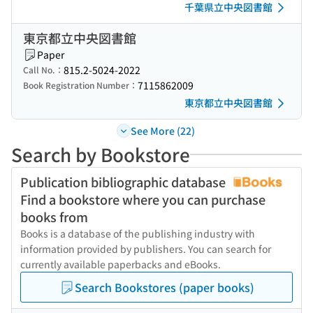
千葉県立中央図書館
東京都立中央図書館
Paper
815.2-5024-2022
Call No.：
7115862009
Book Registration Number：
東京都立中央図書館
See More (22)
Search by Bookstore
Publication bibliographic database
Find a bookstore where you can purchase
books from
Books is a database of the publishing industry with
information provided by publishers. You can search for
currently available paperbacks and eBooks.
Search Bookstores (paper books)