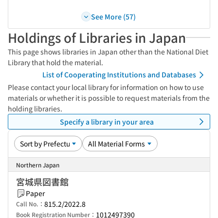
See More (57)
Holdings of Libraries in Japan
This page shows libraries in Japan other than the National Diet
Library that hold the material.
List of Cooperating Institutions and Databases
Please contact your local library for information on how to use
materials or whether it is possible to request materials from the
holding libraries.
Specify a library in your area
Northern Japan
宮城県図書館
Paper
815.2/2022.8
Call No.：
1012497390
Book Registration Number：