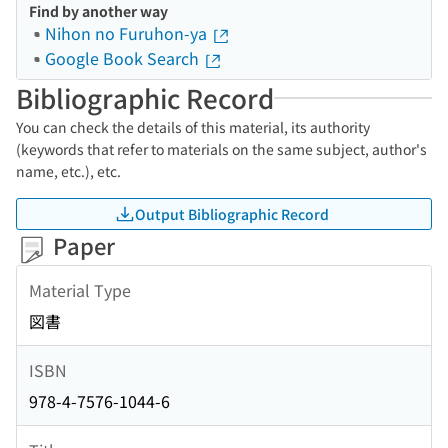
Find by another way
Nihon no Furuhon-ya
Google Book Search
Bibliographic Record
You can check the details of this material, its authority
(keywords that refer to materials on the same subject, author's
name, etc.), etc.
Output Bibliographic Record
Paper
Material Type
図書
ISBN
978-4-7576-1044-6