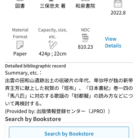
図書
三保忠夫 著
和泉書院
2022.8
Material
Capacity, size,
NDC
Format
etc.
View
Details
810.23
Paper
424p ; 22cm
Detailed bibliographic record
Summary, etc.：
出雲の田和山遺跡出土の硯破片の年代、卑弥呼が魏の新帝
斉王芳に献上した祝賀の「班布」、『日本書紀』巻一四の
「馬八匹」に対応する歌謡の「耶都擬」の読み方などにつ
いて再検討する。
(Provided by: 出版情報登録センター（JPRO）)
Search by Bookstore
Search by Bookstore