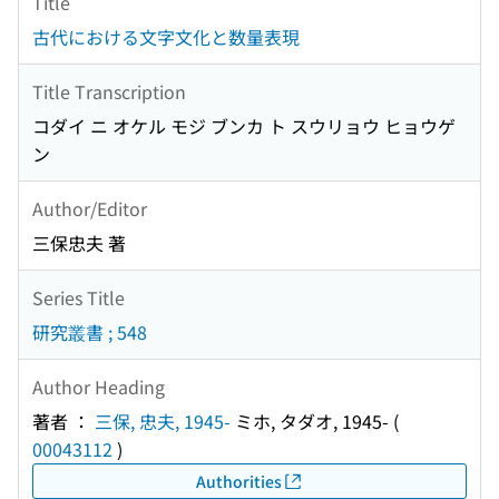
Title
古代における文字文化と数量表現
Title Transcription
コダイ ニ オケル モジ ブンカ ト スウリョウ ヒョウゲ
ン
Author/Editor
三保忠夫 著
Series Title
研究叢書 ; 548
Author Heading
著者 ：
三保, 忠夫, 1945-
ミホ, タダオ, 1945-
(
00043112
)
Authorities