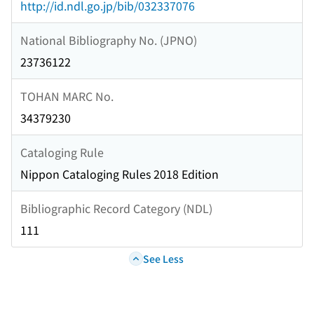
http://id.ndl.go.jp/bib/032337076
National Bibliography No. (JPNO)
23736122
TOHAN MARC No.
34379230
Cataloging Rule
Nippon Cataloging Rules 2018 Edition
Bibliographic Record Category (NDL)
111
See Less