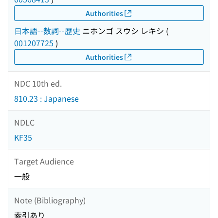
Authorities
日本語--数詞--歴史
ニホンゴ スウシ レキシ
(
001207725
)
Authorities
NDC 10th ed.
810.23 : Japanese
NDLC
KF35
Target Audience
一般
Note (Bibliography)
索引あり