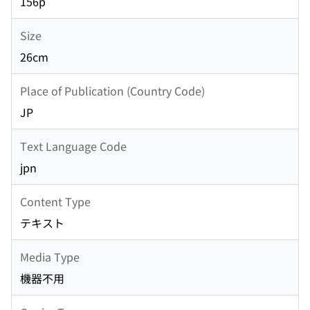
156p
Size
26cm
Place of Publication (Country Code)
JP
Text Language Code
jpn
Content Type
テキスト
Media Type
機器不用