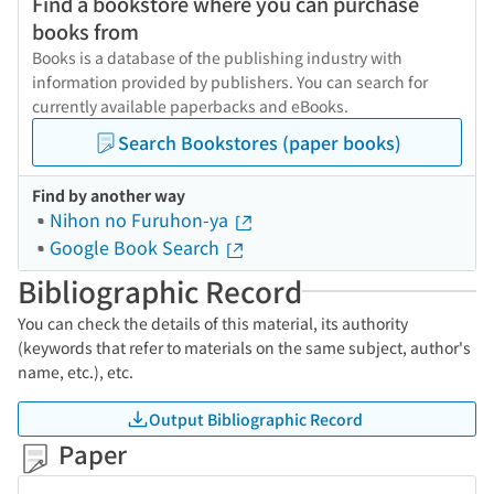
Find a bookstore where you can purchase
books from
Books is a database of the publishing industry with
information provided by publishers. You can search for
currently available paperbacks and eBooks.
Search Bookstores (paper books)
Find by another way
Nihon no Furuhon-ya
Google Book Search
Bibliographic Record
You can check the details of this material, its authority
(keywords that refer to materials on the same subject, author's
name, etc.), etc.
Output Bibliographic Record
Paper