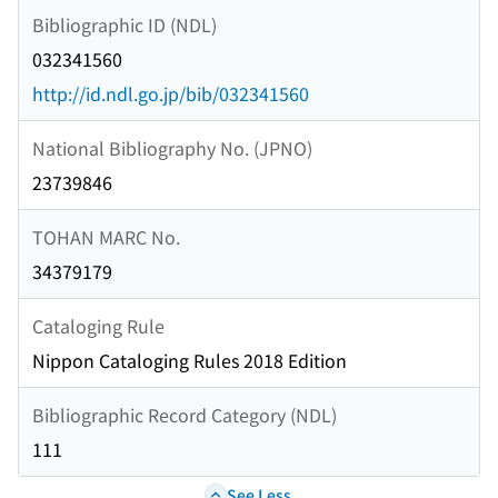
Bibliographic ID (NDL)
032341560
http://id.ndl.go.jp/bib/032341560
National Bibliography No. (JPNO)
23739846
TOHAN MARC No.
34379179
Cataloging Rule
Nippon Cataloging Rules 2018 Edition
Bibliographic Record Category (NDL)
111
See Less