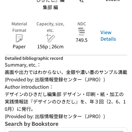
集部 編
Material
Capacity, size,
NDC
Format
etc.
View
Details
749.5
Paper
156p ; 26cm
Detailed bibliographic record
Summary, etc.：
画面や出力ではわからない、金銀や濃い墨のサンプル満載
(Provided by: 出版情報登録センター（JPRO）)
Author introduction：
デザインのひきだし編集部 デザイン・印刷・紙・加工の
実践情報誌『デザインのひきだし』を、年３回（2、6、1
0月）に発行。
(Provided by: 出版情報登録センター（JPRO）)
Search by Bookstore