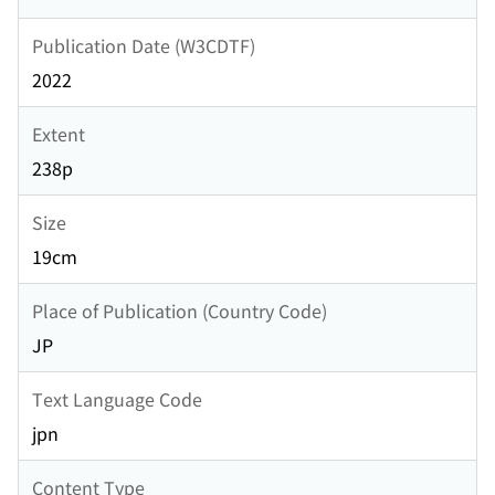
Publication Date (W3CDTF)
2022
Extent
238p
Size
19cm
Place of Publication (Country Code)
JP
Text Language Code
jpn
Content Type