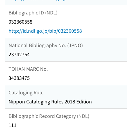
Bibliographic ID (NDL)
032360558
http://id.ndl.go.jp/bib/032360558
National Bibliography No. (JPNO)
23742764
TOHAN MARC No.
34383475
Cataloging Rule
Nippon Cataloging Rules 2018 Edition
Bibliographic Record Category (NDL)
111