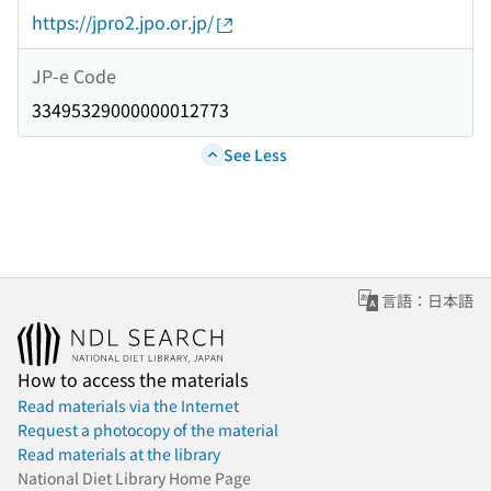
https://jpro2.jpo.or.jp/
JP-e Code
33495329000000012773
See Less
言語：日本語
How to access the materials
Read materials via the Internet
Request a photocopy of the material
Read materials at the library
National Diet Library Home Page