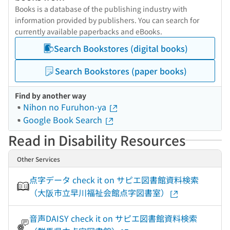
Books is a database of the publishing industry with
information provided by publishers. You can search for
currently available paperbacks and eBooks.
Search Bookstores (digital books)
Search Bookstores (paper books)
Find by another way
Nihon no Furuhon-ya
Google Book Search
Read in Disability Resources
Other Services
点字データ check it on サピエ図書館資料検索
（大阪市立早川福祉会館点字図書室）
音声DAISY check it on サピエ図書館資料検索