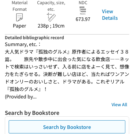
Material
Capacity, size,
NDC
Format
etc.
View
Details
673.97
Paper
238p ; 19cm
Detailed bibliographic record
Summary, etc.：
大人気ドラマ『孤独のグルメ』原作者によるエッセイ３８
篇。　　旅先や散歩中に出会った気になる飲食店――ネッ
トで検索はいっさいせず、入る前に店をよーく見て、想像
力をたぎらせる。決断が難しい店ほど、当たればワンアン
ドオンリーのおいしさと、ドラマがある。これぞリアル
『孤独のグルメ』！
(Provided by...
View All
Search by Bookstore
Search by Bookstore