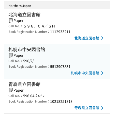
Northern Japan
北海道立図書館
Paper
５９６．０４／ＳＨ
Call No.：
1112933211
Book Registration Number：
北海道立図書館
札幌市中央図書館
Paper
596/ｸ/
Call No.：
5513907831
Book Registration Number：
札幌市中央図書館
青森県立図書館
Paper
596.04-ｸｽﾐ*ﾏ
Call No.：
10218251818
Book Registration Number：
青森県立図書館