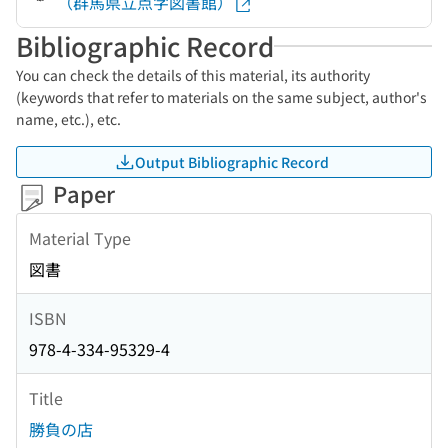
（群馬県立点字図書館）
Bibliographic Record
You can check the details of this material, its authority
(keywords that refer to materials on the same subject, author's
name, etc.), etc.
Output Bibliographic Record
Paper
Material Type
図書
ISBN
978-4-334-95329-4
Title
勝負の店