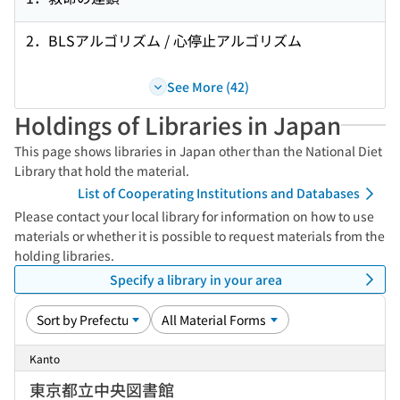
2．BLSアルゴリズム / 心停止アルゴリズム
See More (42)
Holdings of Libraries in Japan
This page shows libraries in Japan other than the National Diet
Library that hold the material.
List of Cooperating Institutions and Databases
Please contact your local library for information on how to use
materials or whether it is possible to request materials from the
holding libraries.
Specify a library in your area
Kanto
東京都立中央図書館