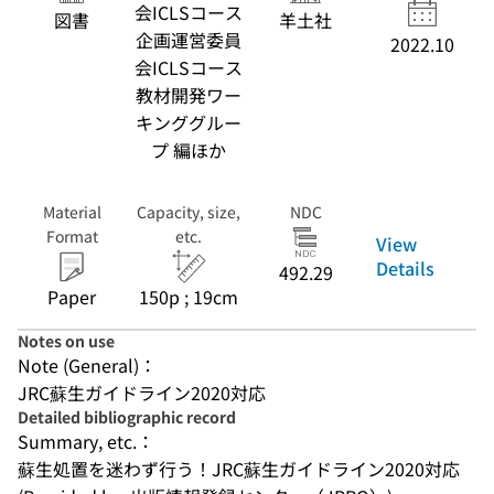
会ICLSコース
図書
羊土社
企画運営委員
2022.10
会ICLSコース
教材開発ワー
キンググルー
プ 編ほか
Material
Capacity, size,
NDC
Format
etc.
View
Details
492.29
Paper
150p ; 19cm
Notes on use
Note (General)：
JRC蘇生ガイドライン2020対応
Detailed bibliographic record
Summary, etc.：
蘇生処置を迷わず行う！JRC蘇生ガイドライン2020対応