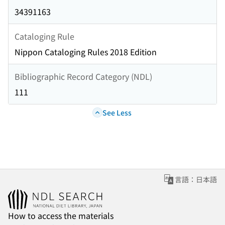
34391163
Cataloging Rule
Nippon Cataloging Rules 2018 Edition
Bibliographic Record Category (NDL)
111
See Less
言語：日本語
How to access the materials