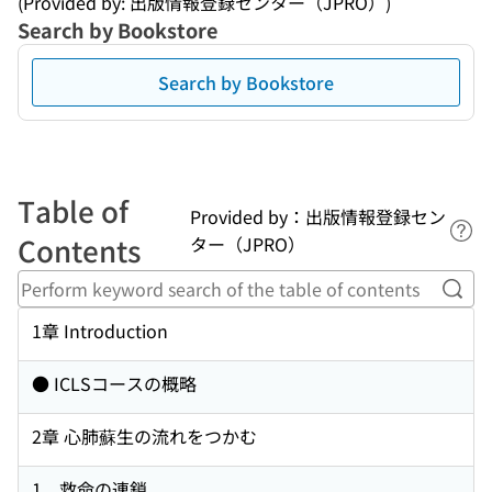
(Provided by: 出版情報登録センター（JPRO）)
Search by Bookstore
Search by Bookstore
Table of
Provided by：出版情報登録セン
Lin
Contents
ター（JPRO）
Perf
1章 Introduction
● ICLSコースの概略
2章 心肺蘇生の流れをつかむ
1．救命の連鎖