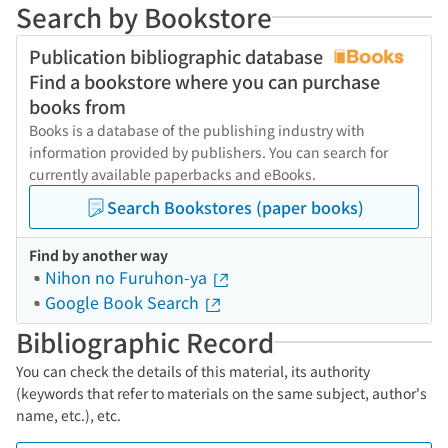
Search by Bookstore
Publication bibliographic database
Find a bookstore where you can purchase
books from
Books is a database of the publishing industry with
information provided by publishers. You can search for
currently available paperbacks and eBooks.
Search Bookstores (paper books)
Find by another way
Nihon no Furuhon-ya
Google Book Search
Bibliographic Record
You can check the details of this material, its authority
(keywords that refer to materials on the same subject, author's
name, etc.), etc.