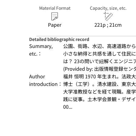
Material Format
Capacity, size, etc.
Paper
221p ; 21cm
Detailed bibliographic record
Summary,
公園、街路、水辺、高速道路から
etc.：
小さな納得と共感を通して住民に
は？ 23の問いで紐解くエンジ
(Provided by: 出版情報登録セ
Author
福井 恒明 1970 年生まれ。
introduction：
博士（工学）。清水建設、東京大
大学准教授などを経て現職。産学
践に従事。土木学会景観・デザイ
00...