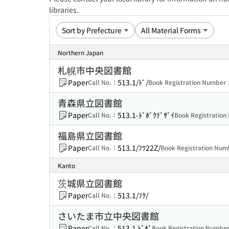
libraries.
Northern Japan
札幌市中央図書館
Paper
513.1/ﾄﾞ/
Call No.：
Book Registration Number
青森県立図書館
Paper
513.1-ﾄﾞﾎﾞｸﾃﾞｻﾞｲ
Call No.：
Book Registratio
福島県立図書館
Paper
513.1/ﾌﾂ22Z/
Call No.：
Book Registration Nu
Kanto
茨城県立図書館
Paper
513.1/ﾌｸ/
Call No.：
さいたま市立中央図書館
Paper
513.1 ﾄﾞﾎﾞ
Call No.：
Book Registration Numbe