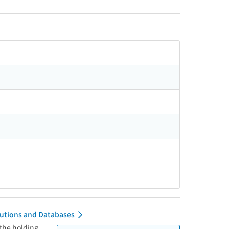
itutions and Databases
 the holding