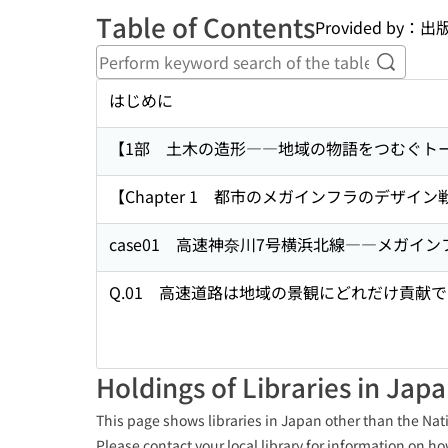
Table of Contents
Provided by
Perform
はじめに
【1部 土木の造形――地域の物語をつむぐト
【Chapter 1 都市のメガインフラのデザ
case01 高速神奈川7号横浜北線――メガイ
Q.01 高速道路は地域の景観にどれだけ貢献
Holdings of Libraries in Jap
This page shows libraries in Japan other than the Nati
Please contact your local library for information on ho