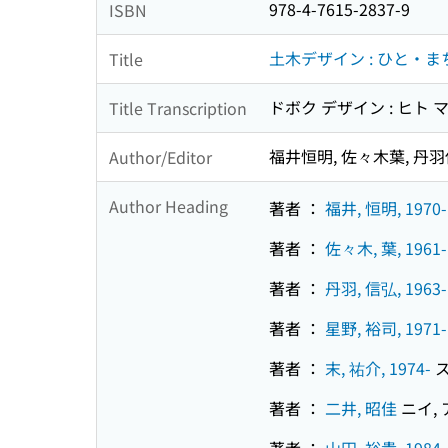
978-4-7615-2837-9
ISBN
土木デザイン : ひと・
Title
ドボク デザイン : ヒト 
Title Transcription
福井恒明, 佐々木葉, 丹羽
Author/Editor
Author Heading
著者 ：
福井, 恒明, 1970-
著者 ：
佐々木, 葉, 1961-
著者 ：
丹羽, 信弘, 1963-
著者 ：
星野, 裕司, 1971-
著者 ：
末, 祐介, 1974-
ス
著者 ：
二井, 昭佳
ニイ,
著者 ：
山田, 裕貴, 1984-