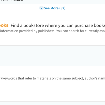
See More (32)
Find a bookstore where you can purchase book
 information provided by publishers. You can search for currently a
ty (keywords that refer to materials on the same subject, author's name