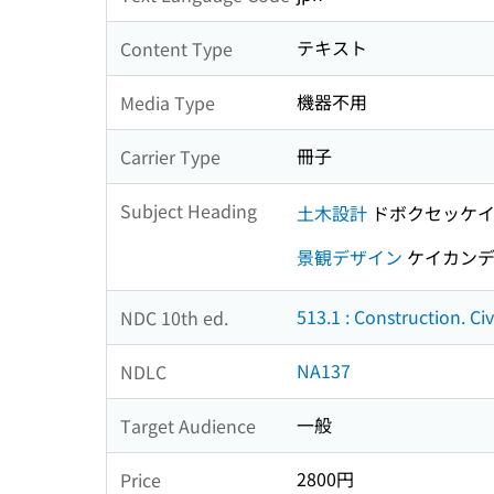
テキスト
Content Type
機器不用
Media Type
冊子
Carrier Type
Subject Heading
土木設計
ドボクセッケ
景観デザイン
ケイカンデ
513.1 : Construction. Ci
NDC 10th ed.
NA137
NDLC
一般
Target Audience
2800円
Price