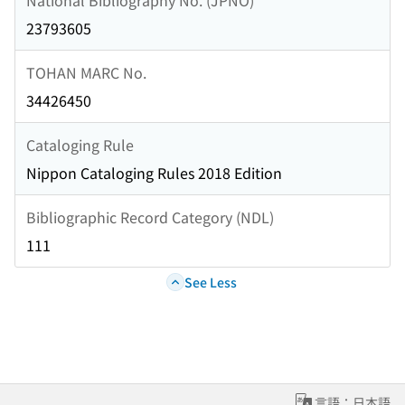
23793605
TOHAN MARC No.
34426450
Cataloging Rule
Nippon Cataloging Rules 2018 Edition
Bibliographic Record Category (NDL)
111
See Less
言語：日本語