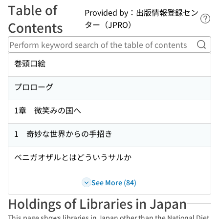
Table of
Provided by：出版情報登録セン
Lin
Contents
ター（JPRO）
Perf
巻頭口絵
プロローグ
1章 微笑みの国へ
1 奇妙な世界からの手招き
ベニガオザルとはどういうサルか
See More (84)
Holdings of Libraries in Japan
This page shows libraries in Japan other than the National Diet