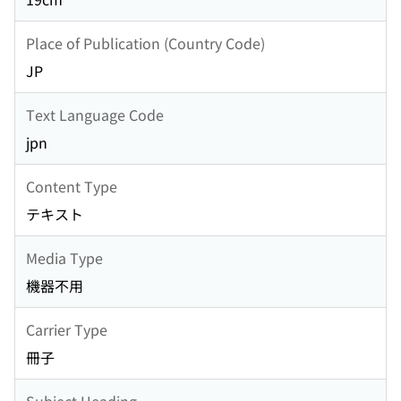
Place of Publication (Country Code)
JP
Text Language Code
jpn
Content Type
テキスト
Media Type
機器不用
Carrier Type
冊子
Subject Heading