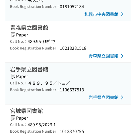
0181052184
Book Registration Number：
札幌市中央図書館
青森県立図書館
Paper
489.95-ﾄﾖﾀﾞ*ｱ
Call No.：
10218281518
Book Registration Number：
青森県立図書館
岩手県立図書館
Paper
４８９．９５／トヨ／
Call No.：
1106637513
Book Registration Number：
岩手県立図書館
宮城県図書館
Paper
489.95/2023.1
Call No.：
1012370795
Book Registration Number：