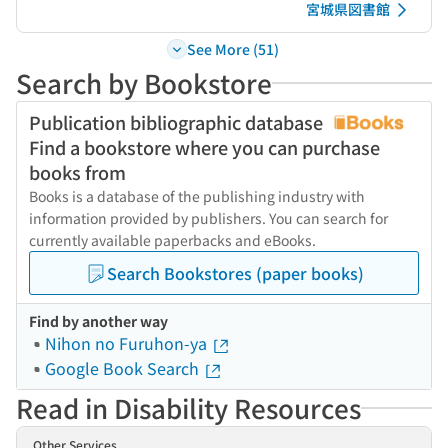
宮城県図書館
See More (51)
Search by Bookstore
Publication bibliographic database
Find a bookstore where you can purchase
books from
Books is a database of the publishing industry with
information provided by publishers. You can search for
currently available paperbacks and eBooks.
Search Bookstores (paper books)
Find by another way
Nihon no Furuhon-ya
Google Book Search
Read in Disability Resources
Other Services