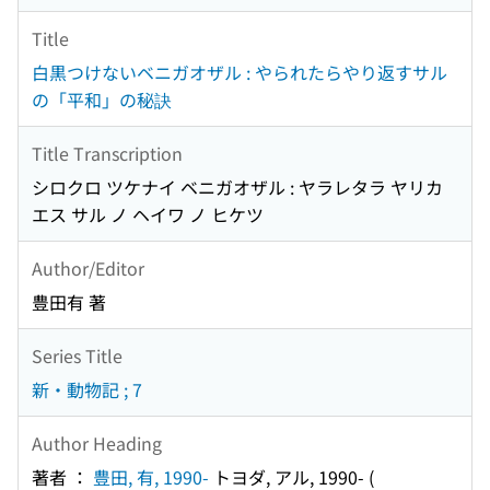
Title
白黒つけないベニガオザル : やられたらやり返すサル
の「平和」の秘訣
Title Transcription
シロクロ ツケナイ ベニガオザル : ヤラレタラ ヤリカ
エス サル ノ ヘイワ ノ ヒケツ
Author/Editor
豊田有 著
Series Title
新・動物記 ; 7
Author Heading
著者 ：
豊田, 有, 1990-
トヨダ, アル, 1990-
(