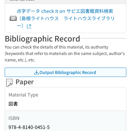
点字データ check it on サピエ図書館資料検索
（島根ライトハウス ライトハウスライブラリ
ー）
Bibliographic Record
You can check the details of this material, its authority
(keywords that refer to materials on the same subject, author's
name, etc.), etc.
Output Bibliographic Record
Paper
Material Type
図書
ISBN
978-4-8140-0451-5