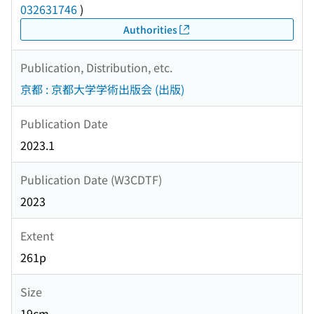
032631746
)
Authorities
Publication, Distribution, etc.
京都 : 京都大学学術出版会 (出版)
Publication Date
2023.1
Publication Date (W3CDTF)
2023
Extent
261p
Size
19cm