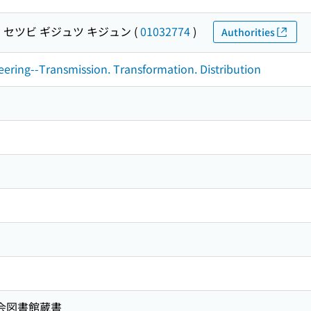
 セツビ ギジュツ キジュン
(
01032774
)
Authorities
neering--Transmission. Transformation. Distribution
国会図書館蔵書