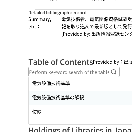
Detailed bibliographic record
Summary,
電気技術者、電気関係資格試験受
etc.：
報を取り込んで最新版として発行
(Provided by: 出版情報登録セ
Table of Contents
Provided by
Perform
電気設備技術基準
電気設備技術基準の解釈
付録
Holdings of Libraries in Jap