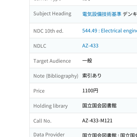
Subject Heading
電気設備技術基準
デンキ
544.49 : Electrical engi
NDC 10th ed.
AZ-433
NDLC
一般
Target Audience
索引あり
Note (Bibliography)
1100円
Price
国立国会図書館
Holding library
AZ-433-M121
Call No.
Data Provider
国立国会図書館 : 国立