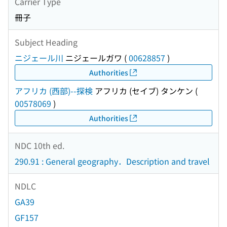
Carrier Type
冊子
Subject Heading
ニジェール川
ニジェールガワ
(
00628857
)
Authorities
アフリカ (西部)--探検
アフリカ (セイブ) タンケン
(
00578069
)
Authorities
NDC 10th ed.
290.91 : General geography．Description and travel
NDLC
GA39
GF157