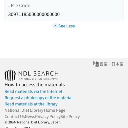
JP-e Code
30971185000000000000
See Less
言語：日本語
How to access the materials
Read materials via the Internet
Request a photocopy of the material
Read materials at the library
National Diet Library Home Page
Contact Us
News
Privacy Policy
Site Policy
© 2024- National Diet Library, Japan.