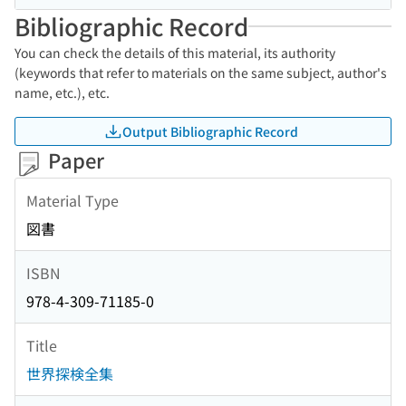
Bibliographic Record
You can check the details of this material, its authority
(keywords that refer to materials on the same subject, author's
name, etc.), etc.
Output Bibliographic Record
Paper
Material Type
図書
ISBN
978-4-309-71185-0
Title
世界探検全集