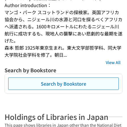
Author introduction：
マンゴ・パーク スコットランドの探検家。英国アフリカ
協会から、ニジェール川の水源と河口を探るべくアフリカ
へ派遣される。1600キロメートルにわたるニジェール川
航行に成功するも、現地人の襲撃にあい悲劇的な最期を遂
げた。
森本 哲郎 1925年東京生まれ。東大文学部哲学科、同大学
大学院社会学科を修了。朝日...
View All
Search by Bookstore
Search by Bookstore
Holdings of Libraries in Japan
This page shows libraries in Japan other than the National Diet