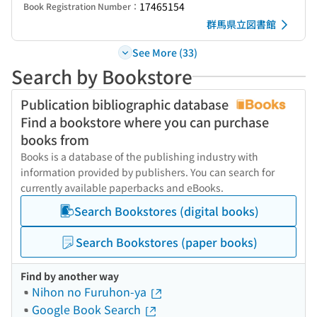
17465154
Book Registration Number：
群馬県立図書館
See More (33)
Search by Bookstore
Publication bibliographic database
Find a bookstore where you can purchase
books from
Books is a database of the publishing industry with
information provided by publishers. You can search for
currently available paperbacks and eBooks.
Search Bookstores (digital books)
Search Bookstores (paper books)
Find by another way
Nihon no Furuhon-ya
Google Book Search