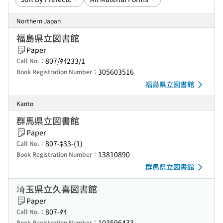
Northern Japan
福島県立図書館
Paper
807/ﾀｲ233/1
Call No.：
305603516
Book Registration Number：
福島県立図書館
Kanto
群馬県立図書館
Paper
807-ﾈ33-(1)
Call No.：
13810890
Book Registration Number：
群馬県立図書館
埼玉県立久喜図書館
Paper
807-ﾀｲ
Call No.：
103596433
Book Registration Number：