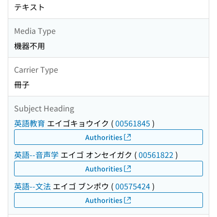
テキスト
Media Type
機器不用
Carrier Type
冊子
Subject Heading
英語教育
エイゴキョウイク
(
00561845
)
Authorities
英語--音声学
エイゴ オンセイガク
(
00561822
)
Authorities
英語--文法
エイゴ ブンポウ
(
00575424
)
Authorities