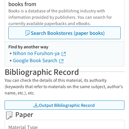
books from
Books is a database of the publishing industry with
information provided by publishers. You can search for
currently available paperbacks and eBooks.
Search Bookstores (paper books)
Find by another way
Nihon no Furuhon-ya
Google Book Search
Bibliographic Record
You can check the details of this material, its authority
(keywords that refer to materials on the same subject, author's
name, etc.), etc.
Output Bibliographic Record
Paper
Material Type