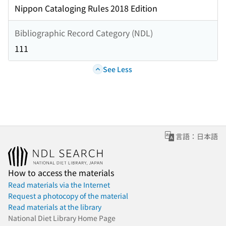
Nippon Cataloging Rules 2018 Edition
Bibliographic Record Category (NDL)
111
See Less
言語：日本語
How to access the materials
Read materials via the Internet
Request a photocopy of the material
Read materials at the library
National Diet Library Home Page