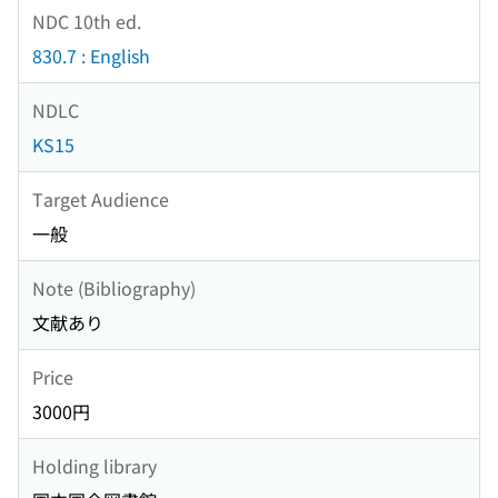
NDC 10th ed.
830.7 : English
NDLC
KS15
Target Audience
一般
Note (Bibliography)
文献あり
Price
3000円
Holding library