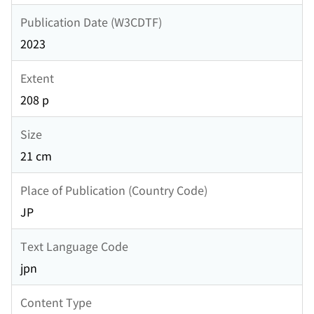
Publication Date (W3CDTF)
2023
Extent
208 p
Size
21 cm
Place of Publication (Country Code)
JP
Text Language Code
jpn
Content Type