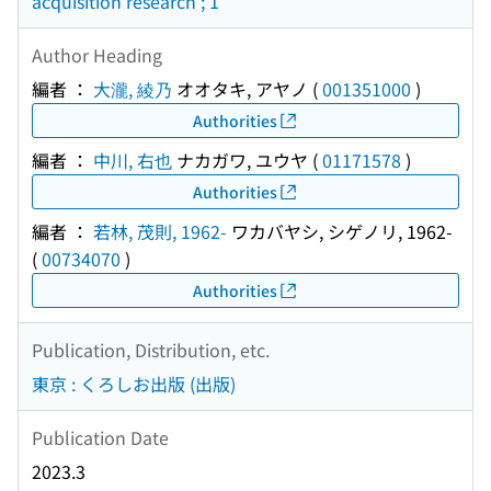
acquisition research ; 1
Author Heading
編者 ：
大瀧, 綾乃
オオタキ, アヤノ
(
001351000
)
Authorities
編者 ：
中川, 右也
ナカガワ, ユウヤ
(
01171578
)
Authorities
編者 ：
若林, 茂則, 1962-
ワカバヤシ, シゲノリ, 1962-
(
00734070
)
Authorities
Publication, Distribution, etc.
東京 : くろしお出版 (出版)
Publication Date
2023.3