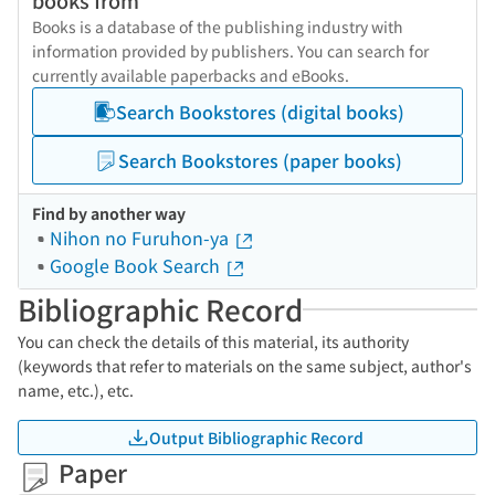
books from
Books is a database of the publishing industry with
information provided by publishers. You can search for
currently available paperbacks and eBooks.
Search Bookstores (digital books)
Search Bookstores (paper books)
Find by another way
Nihon no Furuhon-ya
Google Book Search
Bibliographic Record
You can check the details of this material, its authority
(keywords that refer to materials on the same subject, author's
name, etc.), etc.
Output Bibliographic Record
Paper