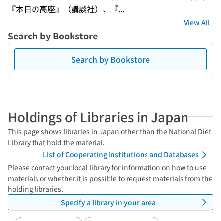
『本日の高座』（講談社）、『...
View All
Search by Bookstore
Search by Bookstore
Holdings of Libraries in Japan
This page shows libraries in Japan other than the National Diet
Library that hold the material.
List of Cooperating Institutions and Databases
Please contact your local library for information on how to use
materials or whether it is possible to request materials from the
holding libraries.
Specify a library in your area