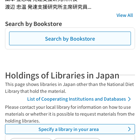
渡辺 忠温 発達支援研究所主席研究員...
View All
Search by Bookstore
Search by Bookstore
Holdings of Libraries in Japan
This page shows libraries in Japan other than the National Diet
Library that hold the material.
List of Cooperating Institutions and Databases
Please contact your local library for information on how to use
materials or whether it is possible to request materials from the
holding libraries.
Specify a library in your area