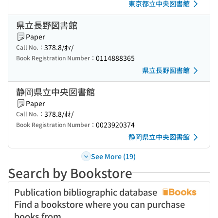
東京都立中央図書館
県立長野図書館
Paper
378.8/ｵﾏ/
Call No.：
0114888365
Book Registration Number：
県立長野図書館
静岡県立中央図書館
Paper
378.8/ｵｵ/
Call No.：
0023920374
Book Registration Number：
静岡県立中央図書館
See More (19)
Search by Bookstore
Publication bibliographic database
Find a bookstore where you can purchase
books from