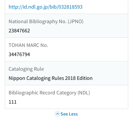
http://id.ndl.go.jp/bib/032818593
National Bibliography No. (JPNO)
23847662
TOHAN MARC No.
34476794
Cataloging Rule
Nippon Cataloging Rules 2018 Edition
Bibliographic Record Category (NDL)
111
See Less