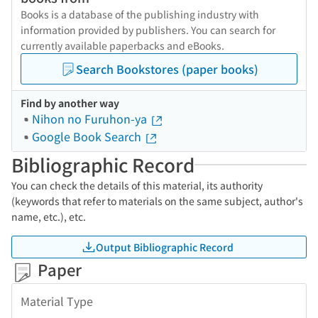
Books is a database of the publishing industry with
information provided by publishers. You can search for
currently available paperbacks and eBooks.
Search Bookstores (paper books)
Find by another way
Nihon no Furuhon-ya
Google Book Search
Bibliographic Record
You can check the details of this material, its authority
(keywords that refer to materials on the same subject, author's
name, etc.), etc.
Output Bibliographic Record
Paper
Material Type