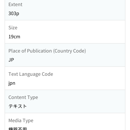
Extent
303p
Size
19cm
Place of Publication (Country Code)
JP
Text Language Code
jpn
Content Type
テキスト
Media Type
機器不用