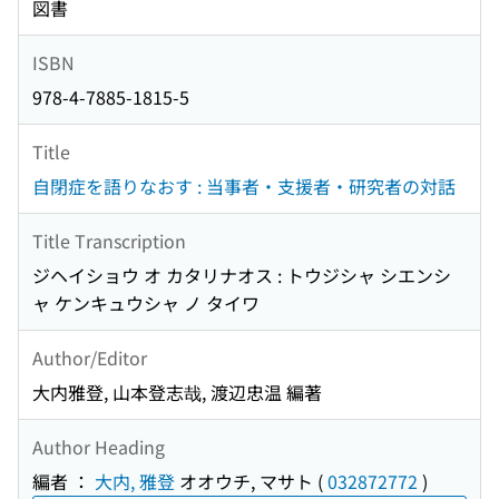
図書
ISBN
978-4-7885-1815-5
Title
自閉症を語りなおす : 当事者・支援者・研究者の対話
Title Transcription
ジヘイショウ オ カタリナオス : トウジシャ シエンシ
ャ ケンキュウシャ ノ タイワ
Author/Editor
大内雅登, 山本登志哉, 渡辺忠温 編著
Author Heading
編者 ：
大内, 雅登
オオウチ, マサト
(
032872772
)