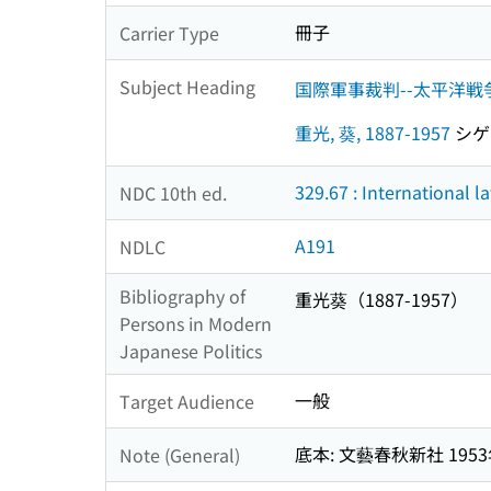
冊子
Carrier Type
Subject Heading
国際軍事裁判--太平洋戦争 (
重光, 葵, 1887-1957
シゲミ
329.67 : International l
NDC 10th ed.
A191
NDLC
Bibliography of
重光葵（1887-1957）
Persons in Modern
Japanese Politics
一般
Target Audience
底本: 文藝春秋新社 195
Note (General)