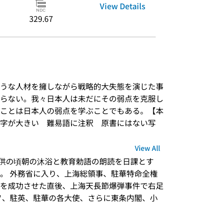
View Details
329.67
うな人材を擁しながら戦略的大失態を演じた事
らない。我々日本人は未だにその弱点を克服し
ことは日本人の弱点を学ぶことでもある。【本
字が大きい　難易語に注釈　原書にはない写
View All
。子供の頃朝の沐浴と教育勅語の朗読を日課とす
。 外務省に入り、上海総領事、駐華特命全権
を成功させた直後、上海天長節爆弾事件で右足
ソ、駐英、駐華の各大使、さらに東条内閣、小