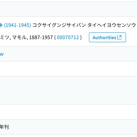
1941-1945)
コクサイグンジサイバン タイヘイヨウセンソウ (194
ツ, マモル, 1887-1957
(
00070712
)
Authorities
aw
3年刊