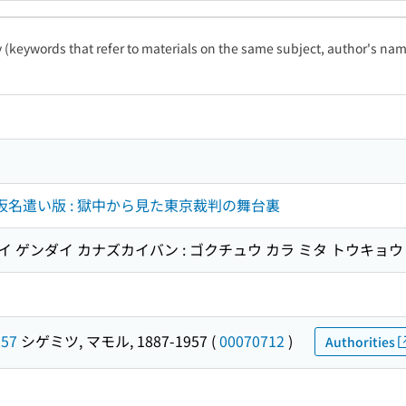
ty (keywords that refer to materials on the same subject, author's name
代仮名遣い版 : 獄中から見た東京裁判の舞台裏
タイ ゲンダイ カナズカイバン : ゴクチュウ カラ ミタ トウキョウ
957
シゲミツ, マモル, 1887-1957
(
00070712
)
Authorities