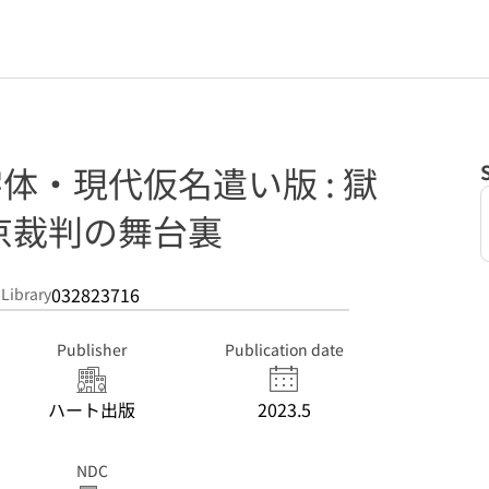
字体・現代仮名遣い版 : 獄
京裁判の舞台裏
032823716
 Library
Publisher
Publication date
ハート出版
2023.5
NDC