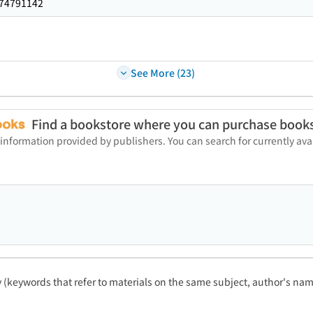
74791142
See More (23)
Find a bookstore where you can purchase book
 information provided by publishers. You can search for currently a
ty (keywords that refer to materials on the same subject, author's name