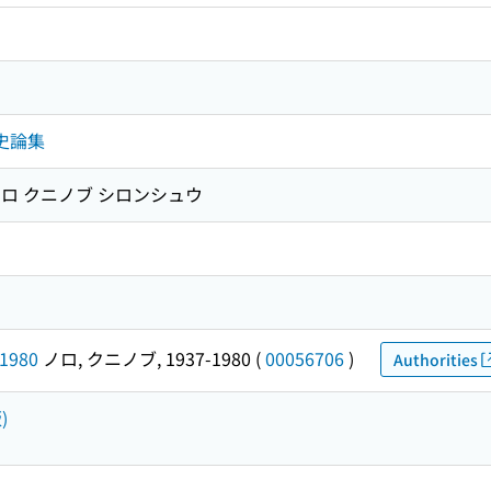
史論集
 ノロ クニノブ シロンシュウ
1980
ノロ, クニノブ, 1937-1980
(
00056706
)
Authorities
)