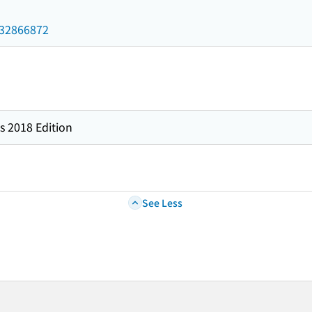
/032866872
s 2018 Edition
See Less