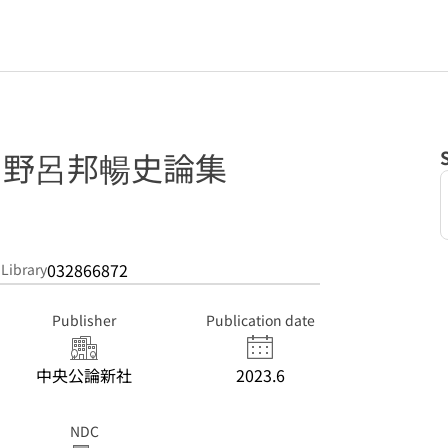
: 野呂邦暢史論集
032866872
 Library
Publisher
Publication date
中央公論新社
2023.6
NDC