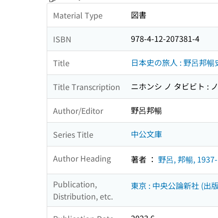
図書
Material Type
978-4-12-207381-4
ISBN
日本史の旅人 : 野呂邦暢
Title
ニホンシ ノ タビビト :
Title Transcription
野呂邦暢
Author/Editor
中公文庫
Series Title
Author Heading
著者 ：
野呂, 邦暢, 1937-
Publication,
東京 : 中央公論新社 (出版
Distribution, etc.