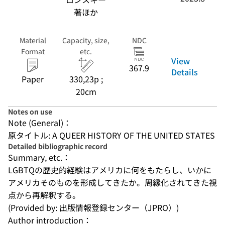
著ほか
Material
Capacity, size,
NDC
Format
etc.
View
367.9
Details
Paper
330,23p ;
20cm
Notes on use
Note (General)：
原タイトル: A QUEER HISTORY OF THE UNITED STATES
Detailed bibliographic record
Summary, etc.：
LGBTQの歴史的経験はアメリカに何をもたらし、いかに
アメリカそのものを形成してきたか。周縁化されてきた視
点から再解釈する。
(Provided by: 出版情報登録センター（JPRO）)
Author introduction：