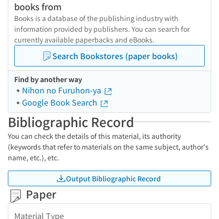
books from
Books is a database of the publishing industry with
information provided by publishers. You can search for
currently available paperbacks and eBooks.
Search Bookstores (paper books)
Find by another way
Nihon no Furuhon-ya
Google Book Search
Bibliographic Record
You can check the details of this material, its authority
(keywords that refer to materials on the same subject, author's
name, etc.), etc.
Output Bibliographic Record
Paper
Material Type