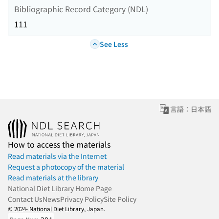
Bibliographic Record Category (NDL)
111
See Less
言語：日本語
How to access the materials
Read materials via the Internet
Request a photocopy of the material
Read materials at the library
National Diet Library Home Page
Contact Us
News
Privacy Policy
Site Policy
© 2024- National Diet Library, Japan.