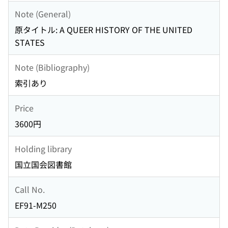
Note (General)
原タイトル: A QUEER HISTORY OF THE UNITED
STATES
Note (Bibliography)
索引あり
Price
3600円
Holding library
国立国会図書館
Call No.
EF91-M250