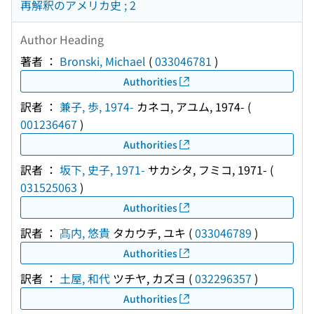
再解釈のアメリカ史 ; 2
Author Heading
著者 ：
Bronski, Michael
(
033046781
)
Authorities
訳者 ：
兼子, 歩, 1974-
カネコ, アユム, 1974-
(
001236467
)
Authorities
訳者 ：
坂下, 史子, 1971-
サカシタ, フミコ, 1971-
(
031525063
)
Authorities
訳者 ：
髙内, 悠貴
タカウチ, ユキ
(
033046789
)
Authorities
訳者 ：
土屋, 和代
ツチヤ, カズヨ
(
032296357
)
Authorities