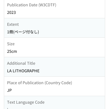
Publication Date (W3CDTF)
2023
Extent
1冊(ページ付なし)
Size
25cm
Additional Title
LA LITHOGRAPHE
Place of Publication (Country Code)
JP
Text Language Code