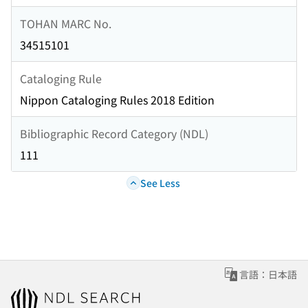
TOHAN MARC No.
34515101
Cataloging Rule
Nippon Cataloging Rules 2018 Edition
Bibliographic Record Category (NDL)
111
See Less
言語：日本語