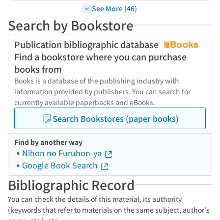
See More (46)
Search by Bookstore
Publication bibliographic database
Find a bookstore where you can purchase
books from
Books is a database of the publishing industry with
information provided by publishers. You can search for
currently available paperbacks and eBooks.
Search Bookstores (paper books)
Find by another way
Nihon no Furuhon-ya
Google Book Search
Bibliographic Record
You can check the details of this material, its authority
(keywords that refer to materials on the same subject, author's