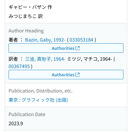
ギャビー・バザン 作
みつじまちこ 訳
Author Heading
著者 ：
Bazin, Gaby, 1992-
(
033053184
)
Authorities
訳者 ：
三逵, 真智子, 1964-
ミツジ, マチコ, 1964-
(
00367495
)
Authorities
Publication, Distribution, etc.
東京 : グラフィック社 (出版)
Publication Date
2023.9