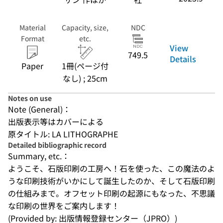
Material
Capacity, size,
NDC
Format
etc.
View
749.5
Details
Paper
1冊(ページ付
なし) ; 25cm
Notes on use
Note (General)：
出版表示等はカバーによる
原タイトル: LA LITHOGRAPHE
Detailed bibliographic record
Summary, etc.：
ようこそ、石版印刷の工房へ！石を使った、この魔法のよ
うな印刷技術がいかにして誕生したのか、そして石版印刷
の仕組みまで。オフセット印刷の起源にもなった、不思議
な印刷の世界をご案内します！
(Provided by: 出版情報登録センター（JPRO）)