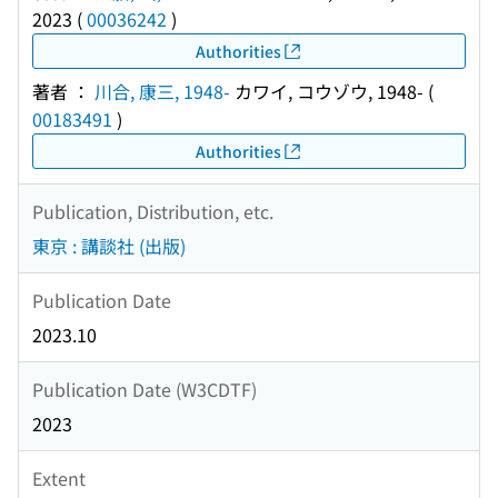
2023
(
00036242
)
Authorities
著者 ：
川合, 康三, 1948-
カワイ, コウゾウ, 1948-
(
00183491
)
Authorities
Publication, Distribution, etc.
東京 : 講談社 (出版)
Publication Date
2023.10
Publication Date (W3CDTF)
2023
Extent