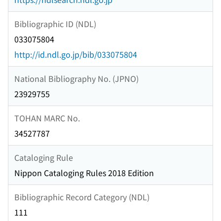
Bibliographic ID (NDL)
033075804
http://id.ndl.go.jp/bib/033075804
National Bibliography No. (JPNO)
23929755
TOHAN MARC No.
34527787
Cataloging Rule
Nippon Cataloging Rules 2018 Edition
Bibliographic Record Category (NDL)
111