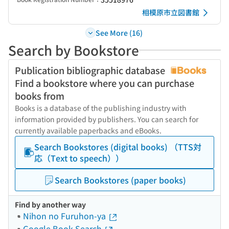
相模原市立図書館
See More (16)
Search by Bookstore
Publication bibliographic database
Find a bookstore where you can purchase
books from
Books is a database of the publishing industry with
information provided by publishers. You can search for
currently available paperbacks and eBooks.
Search Bookstores (digital books) （TTS対
応（Text to speech））
Search Bookstores (paper books)
Find by another way
Nihon no Furuhon-ya
Google Book Search