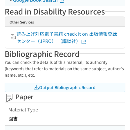
Read in Disability Resources
Other Services
読み上げ対応電子書籍 check it on 出版情報登録
センター（JPRO） （講談社）
Bibliographic Record
You can check the details of this material, its authority
(keywords that refer to materials on the same subject, author's
name, etc.), etc.
Output Bibliographic Record
Paper
Material Type
図書