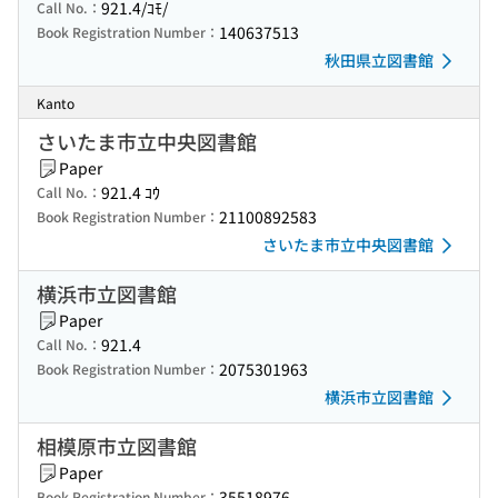
921.4/ｺﾓ/
Call No.：
140637513
Book Registration Number：
秋田県立図書館
Kanto
さいたま市立中央図書館
Paper
921.4 ｺｳ
Call No.：
21100892583
Book Registration Number：
さいたま市立中央図書館
横浜市立図書館
Paper
921.4
Call No.：
2075301963
Book Registration Number：
横浜市立図書館
相模原市立図書館
Paper
35518976
Book Registration Number：