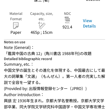
Material
Capacity, size,
NDC
Format
etc.
View
Details
921.4
Paper
465p ; 15cm
Notes on use
Note (General)：
「鑑賞中国の古典 12」(角川書店 1988年刊)の改題
Detailed bibliographic record
Summary, etc.：
中国文学の誕生とその進化を体現する、中国最古にして最
大の詞華集「文選」（もんぜん）。第一人者の充実した解
説で全容を一望する。
(Provided by: 出版情報登録センター（JPRO）)
Author introduction：
興膳 宏 1936年生まれ。京都大学名誉教授。京都大学文学
部卒業、同大学院文学研究科中国語学・中国文学専攻博士