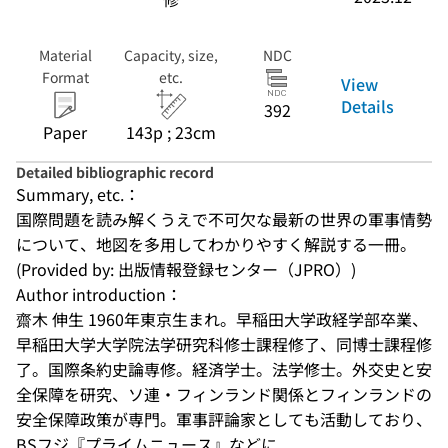
Material
Capacity, size,
NDC
Format
etc.
View
Details
392
Paper
143p ; 23cm
Detailed bibliographic record
Summary, etc.：
国際問題を読み解くうえで不可欠な最新の世界の軍事情勢
について、地図を多用してわかりやすく解説する一冊。
(Provided by: 出版情報登録センター（JPRO）)
Author introduction：
齋木 伸生 1960年東京生まれ。早稲田大学政経学部卒業、
早稲田大学大学院法学研究科修士課程修了、同博士課程修
了。国際条約史論専修。経済学士。法学修士。外交史と安
全保障を研究、ソ連・フィンランド関係とフィンランドの
安全保障政策が専門。軍事評論家としても活動しており、
BSフジ『プライムニュース』などに...