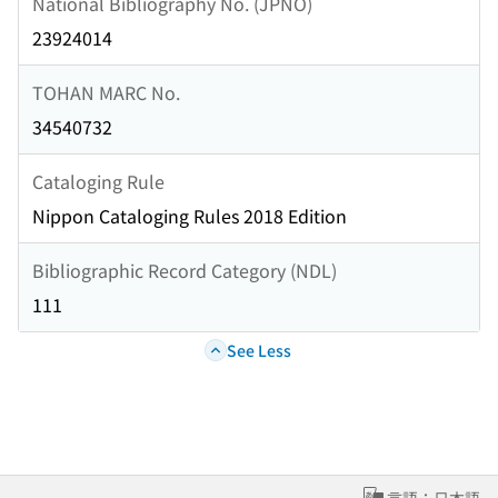
National Bibliography No. (JPNO)
23924014
TOHAN MARC No.
34540732
Cataloging Rule
Nippon Cataloging Rules 2018 Edition
Bibliographic Record Category (NDL)
111
See Less