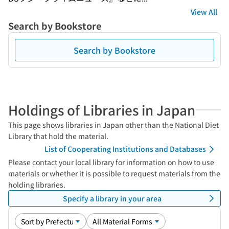
View All
Search by Bookstore
Search by Bookstore
Holdings of Libraries in Japan
This page shows libraries in Japan other than the National Diet
Library that hold the material.
List of Cooperating Institutions and Databases
Please contact your local library for information on how to use
materials or whether it is possible to request materials from the
holding libraries.
Specify a library in your area