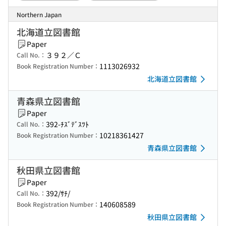
Northern Japan
北海道立図書館
Paper
３９２／Ｃ
Call No.：
1113026932
Book Registration Number：
北海道立図書館
青森県立図書館
Paper
392-ﾁｽﾞﾃﾞｽﾂﾄ
Call No.：
10218361427
Book Registration Number：
青森県立図書館
秋田県立図書館
Paper
392/ｻﾁ/
Call No.：
140608589
Book Registration Number：
秋田県立図書館