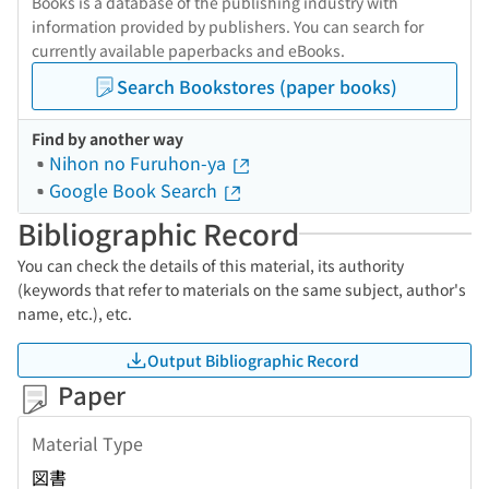
Books is a database of the publishing industry with
information provided by publishers. You can search for
currently available paperbacks and eBooks.
Search Bookstores (paper books)
Find by another way
Nihon no Furuhon-ya
Google Book Search
Bibliographic Record
You can check the details of this material, its authority
(keywords that refer to materials on the same subject, author's
name, etc.), etc.
Output Bibliographic Record
Paper
Material Type
図書