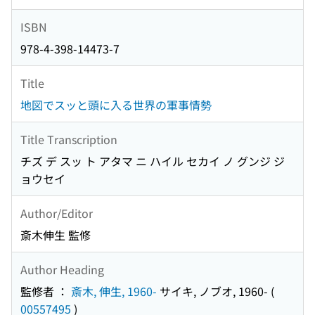
ISBN
978-4-398-14473-7
Title
地図でスッと頭に入る世界の軍事情勢
Title Transcription
チズ デ スッ ト アタマ ニ ハイル セカイ ノ グンジ ジ
ョウセイ
Author/Editor
斎木伸生 監修
Author Heading
監修者 ：
斎木, 伸生, 1960-
サイキ, ノブオ, 1960-
(
00557495
)