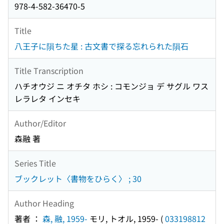
978-4-582-36470-5
Title
八王子に隕ちた星 : 古文書で探る忘れられた隕石
Title Transcription
ハチオウジ ニ オチタ ホシ : コモンジョ デ サグル ワス
レラレタ インセキ
Author/Editor
森融 著
Series Title
ブックレット〈書物をひらく〉 ; 30
Author Heading
著者 ：
森, 融, 1959-
モリ, トオル, 1959-
(
033198812