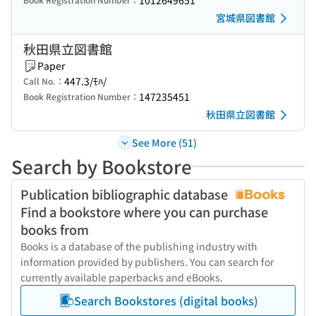
1012649651
宮城県図書館
秋田県立図書館
Paper
447.3/ﾓﾊ/
Call No.：
147235451
Book Registration Number：
秋田県立図書館
See More (51)
Search by Bookstore
Publication bibliographic database
Find a bookstore where you can purchase
books from
Books is a database of the publishing industry with
information provided by publishers. You can search for
currently available paperbacks and eBooks.
Search Bookstores (digital books)