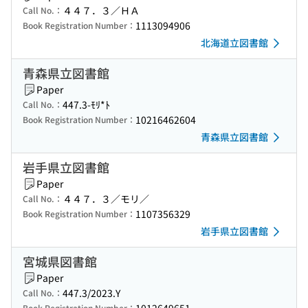
４４７．３／ＨＡ
Call No.：
1113094906
Book Registration Number：
北海道立図書館
青森県立図書館
Paper
447.3-ﾓﾘ*ﾄ
Call No.：
10216462604
Book Registration Number：
青森県立図書館
岩手県立図書館
Paper
４４７．３／モリ／
Call No.：
1107356329
Book Registration Number：
岩手県立図書館
宮城県図書館
Paper
447.3/2023.Y
Call No.：
Book Registration Number：