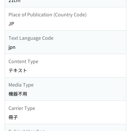
21cm
Place of Publication (Country Code)
JP
Text Language Code
jpn
Content Type
テキスト
Media Type
機器不用
Carrier Type
冊子