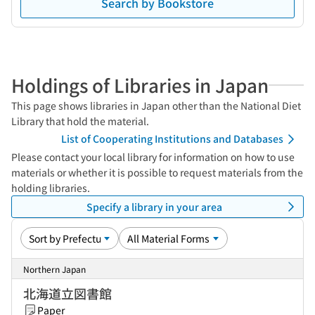
Search by Bookstore
Holdings of Libraries in Japan
This page shows libraries in Japan other than the National Diet
Library that hold the material.
List of Cooperating Institutions and Databases
Please contact your local library for information on how to use
materials or whether it is possible to request materials from the
holding libraries.
Specify a library in your area
Northern Japan
北海道立図書館
Paper