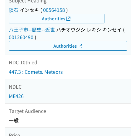
Subject Heading
隕石
インセキ
(
00564158
)
Authorities
八王子市--歴史--近世
ハチオウジシ レキシ キンセイ
(
001260490
)
Authorities
NDC 10th ed.
447.3 : Comets. Meteors
NDLC
ME426
Target Audience
一般
Price