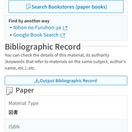
Search Bookstores (paper books)
Find by another way
Nihon no Furuhon-ya
Google Book Search
Bibliographic Record
You can check the details of this material, its authority
(keywords that refer to materials on the same subject, author's
name, etc.), etc.
Output Bibliographic Record
Paper
Material Type
図書
ISBN