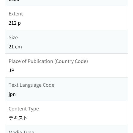
Extent
212 p
Size
21 cm
Place of Publication (Country Code)
JP
Text Language Code
jpn
Content Type
テキスト
Media Type