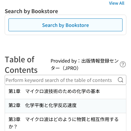
View All
Search by Bookstore
Search by Bookstore
Table of
Provided by：出版情報登録セン
Lin
Contents
ター（JPRO）
Perf
第1章 マイクロ波技術のための化学の基本
第2章 化学平衡と化学反応速度
第3章 マイクロ波はどのように物質と相互作用する
か？