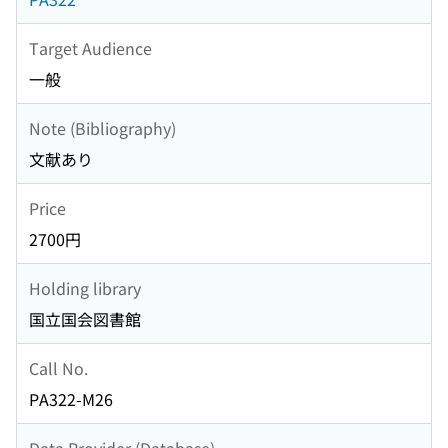
Target Audience
一般
Note (Bibliography)
文献あり
Price
2700円
Holding library
国立国会図書館
Call No.
PA322-M26
Data Provider (Database)