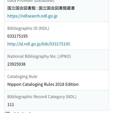
国立国会図書館 : 国立国会図書館蔵書
https://ndlsearch.ndl.go.jp
Bibliographic ID (NDL)
033175195
http://id.ndl.go.jp/bib/033175195
National Bibliography No. (JPNO)
23925938
Cataloging Rule
Nippon Cataloging Rules 2018 Edition
Bibliographic Record Category (NDL)
111