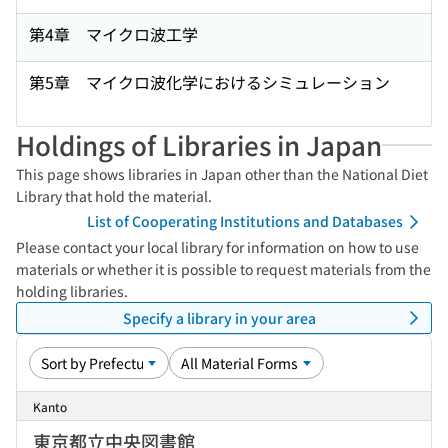
第4章 マイクロ波工学
第5章 マイクロ波化学におけるシミュレーション
Holdings of Libraries in Japan
This page shows libraries in Japan other than the National Diet
Library that hold the material.
List of Cooperating Institutions and Databases
Please contact your local library for information on how to use
materials or whether it is possible to request materials from the
holding libraries.
Specify a library in your area
Kanto
東京都立中央図書館