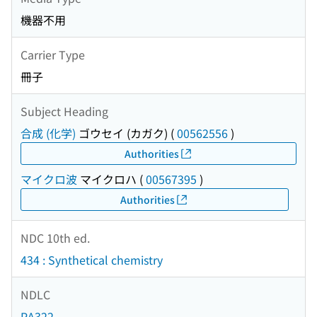
機器不用
Carrier Type
冊子
Subject Heading
合成 (化学)
ゴウセイ (カガク)
(
00562556
)
Authorities
マイクロ波
マイクロハ
(
00567395
)
Authorities
NDC 10th ed.
434 : Synthetical chemistry
NDLC
PA322