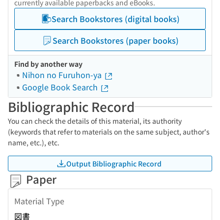
currently available paperbacks and eBooks.
Search Bookstores (digital books)
Search Bookstores (paper books)
Find by another way
Nihon no Furuhon-ya
Google Book Search
Bibliographic Record
You can check the details of this material, its authority
(keywords that refer to materials on the same subject, author's
name, etc.), etc.
Output Bibliographic Record
Paper
Material Type
図書