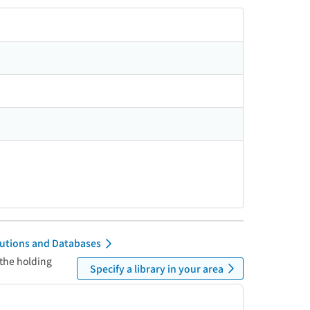
itutions and Databases
 the holding
Specify a library in your area