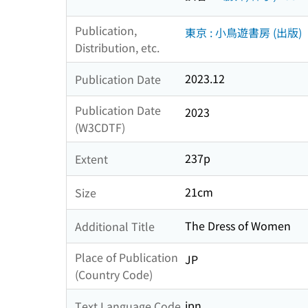
Publication,
東京 : 小鳥遊書房 (出版)
Distribution, etc.
2023.12
Publication Date
Publication Date
2023
(W3CDTF)
237p
Extent
21cm
Size
The Dress of Women
Additional Title
Place of Publication
JP
(Country Code)
jpn
Text Language Code