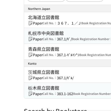
Northern Japan
北海道立図書館
Paper
３６７．１／Ｊ
Call No.：
Book Registration 
札幌市中央図書館
Paper
367.1/ｷﾞ/
Call No.：
Book Registration Number
青森県立図書館
Paper
367.1-ｷﾞﾙﾏﾝ*ｼ
Call No.：
Book Registration N
Kanto
茨城県立図書館
Paper
367.1/ｷﾞﾙ/
Call No.：
栃木県立図書館
Paper
383.1-162
Call No.：
Book Registration Numbe
Search by Bookstore