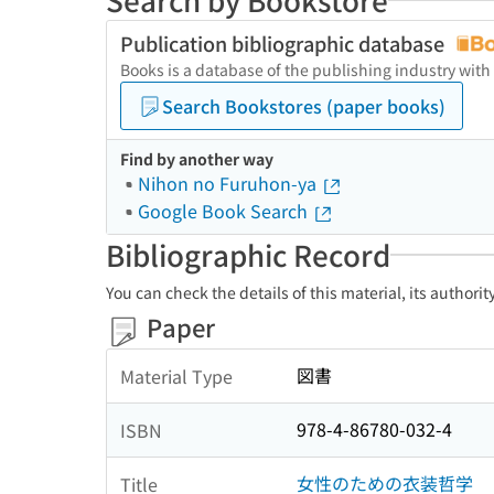
Publication bibliographic database
Books is a database of the publishing industry with
Search Bookstores (paper books)
Find by another way
Nihon no Furuhon-ya
Google Book Search
Bibliographic Record
You can check the details of this material, its authori
Paper
図書
Material Type
978-4-86780-032-4
ISBN
女性のための衣装哲学
Title