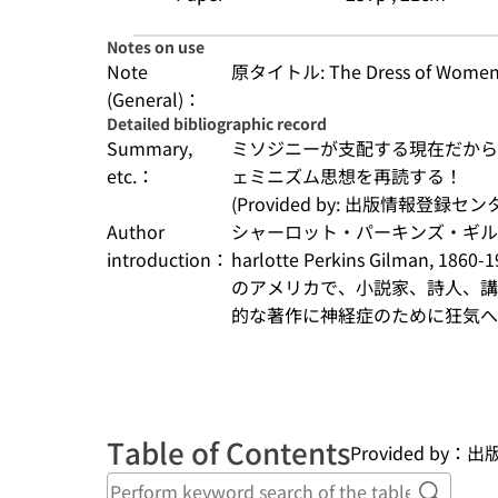
Notes on use
Note
原タイトル: The Dress of Wome
(General)：
Detailed bibliographic record
Summary,
ミソジニーが支配する現在だから
etc.：
ェミニズム思想を再読する！
(Provided by: 出版情報登録セ
Author
シャーロット・パーキンズ・ギル
introduction：
harlotte Perkins Gilman
のアメリカで、小説家、詩人、講
的な著作に神経症のために狂気へ追
Table of Contents
Provided by