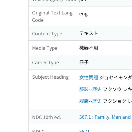
Original Text Lang.
eng
Code
テキスト
Content Type
機器不用
Media Type
冊子
Carrier Type
Subject Heading
女性問題
ジョセイモン
服装--歴史
フクソウ レ
服飾--歴史
フクショク 
367.1 : Family. Man an
NDC 10th ed.
EF71
NDLC