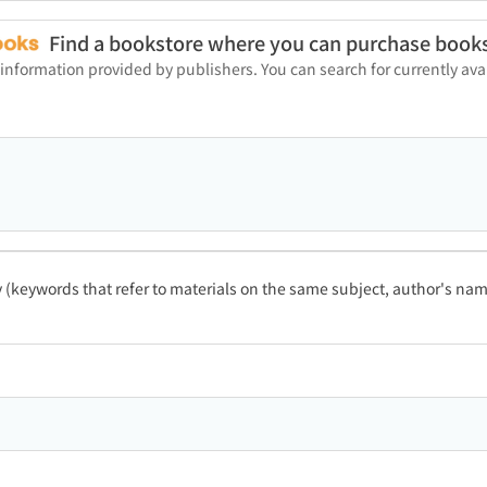
Find a bookstore where you can purchase book
 information provided by publishers. You can search for currently a
ty (keywords that refer to materials on the same subject, author's name