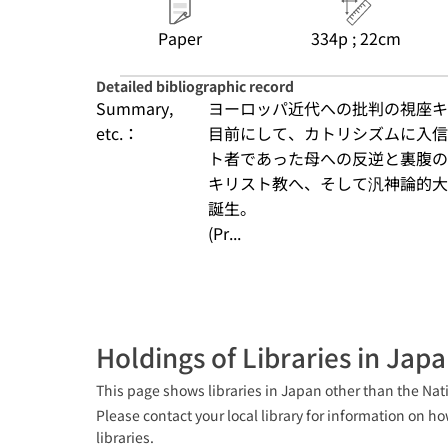
Paper
334p ; 22cm
Detailed bibliographic record
Summary,
ヨーロッパ近代への批判の視座キ
etc.：
目前にして、カトリシズムに入信
ト者であった母への反逆と裏腹の
キリスト教へ、そして汎神論的大
誕生。
(Pr...
Holdings of Libraries in Jap
This page shows libraries in Japan other than the Nati
Please contact your local library for information on ho
libraries.