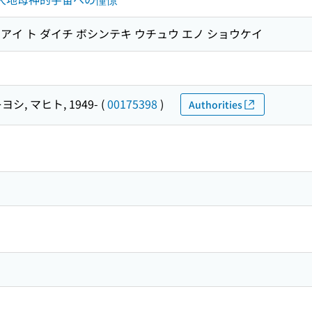
ジヒアイ ト ダイチ ボシンテキ ウチュウ エノ ショウケイ
ヨシ, マヒト, 1949-
(
00175398
)
Authorities