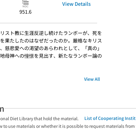
View Details
951.6
リスト教に生涯反逆し続けたランボーが、死を
を果たしたのはなぜだったのか。厳格なキリス
、慈悲愛への渇望のあらわれとして、「真の」
地母神への憧憬を見出す、新たなランボー論の
View All
an
List of Cooperating Inst
onal Diet Library that hold the material.
w to use materials or whether it is possible to request materials from