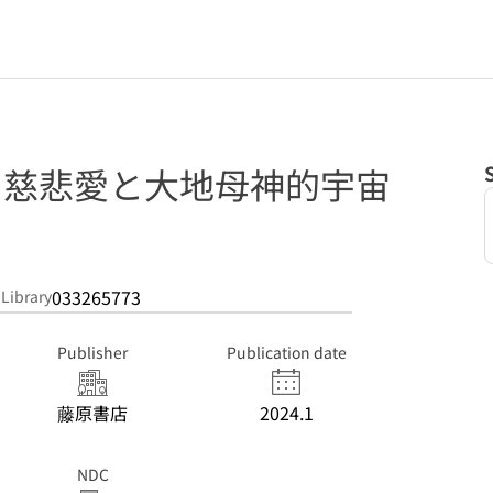
: 慈悲愛と大地母神的宇宙
033265773
 Library
Publisher
Publication date
藤原書店
2024.1
NDC