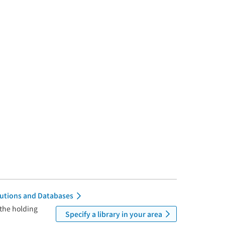
itutions and Databases
 the holding
Specify a library in your area