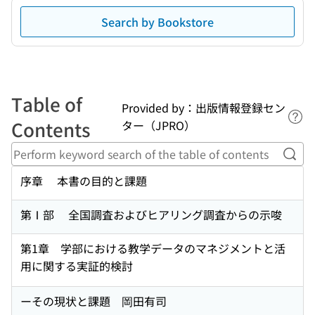
Search by Bookstore
Table of
Provided by：出版情報登録セン
Lin
Contents
ター（JPRO）
Perf
序章 本書の目的と課題
第Ⅰ部 全国調査およびヒアリング調査からの示唆
第1章 学部における教学データのマネジメントと活
用に関する実証的検討
ーその現状と課題 岡田有司