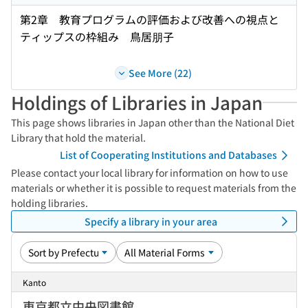
第2章 教育プログラムの評価および改善への視点と
ティップスの枠組み 鳥居朋子
See More (22)
Holdings of Libraries in Japan
This page shows libraries in Japan other than the National Diet
Library that hold the material.
List of Cooperating Institutions and Databases
Please contact your local library for information on how to use
materials or whether it is possible to request materials from the
holding libraries.
Specify a library in your area
Kanto
東京都立中央図書館