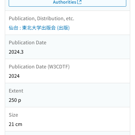
Authorities
Publication, Distribution, etc.
仙台 : 東北大学出版会 (出版)
Publication Date
2024.3
Publication Date (W3CDTF)
2024
Extent
250 p
Size
21 cm