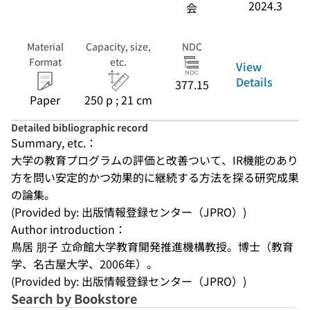
2024.3
会
Material
Capacity, size,
NDC
Format
etc.
View
Details
377.15
Paper
250 p ; 21 cm
Detailed bibliographic record
Summary, etc.：
大学の教育プログラムの評価と改善ついて、IR機能のあり
方を問い安定的かつ効果的に継続する方法を探る研究成果
の論集。
(Provided by: 出版情報登録センター（JPRO）)
Author introduction：
鳥居 朋子 立命館大学教育開発推進機構教授。博士（教育
学、名古屋大学、2006年）。
(Provided by: 出版情報登録センター（JPRO）)
Search by Bookstore