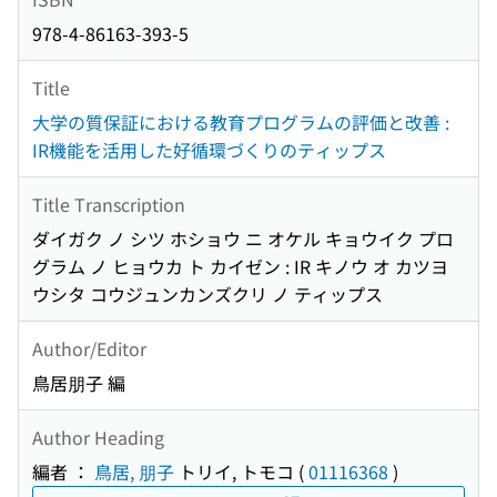
978-4-86163-393-5
Title
大学の質保証における教育プログラムの評価と改善 :
IR機能を活用した好循環づくりのティップス
Title Transcription
ダイガク ノ シツ ホショウ ニ オケル キョウイク プロ
グラム ノ ヒョウカ ト カイゼン : IR キノウ オ カツヨ
ウシタ コウジュンカンズクリ ノ ティップス
Author/Editor
鳥居朋子 編
Author Heading
編者 ：
鳥居, 朋子
トリイ, トモコ
(
01116368
)