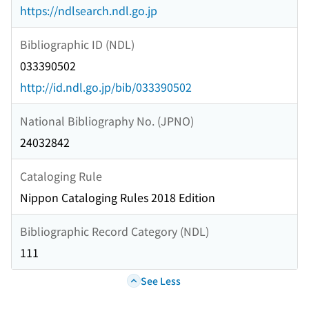
https://ndlsearch.ndl.go.jp
Bibliographic ID (NDL)
033390502
http://id.ndl.go.jp/bib/033390502
National Bibliography No. (JPNO)
24032842
Cataloging Rule
Nippon Cataloging Rules 2018 Edition
Bibliographic Record Category (NDL)
111
See Less