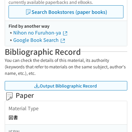
currently available paperbacks and eBooks.
Search Bookstores (paper books)
Find by another way
Nihon no Furuhon-ya
Google Book Search
Bibliographic Record
You can check the details of this material, its authority
(keywords that refer to materials on the same subject, author's
name, etc.), etc.
Output Bibliographic Record
Paper
Material Type
図書
ISBN