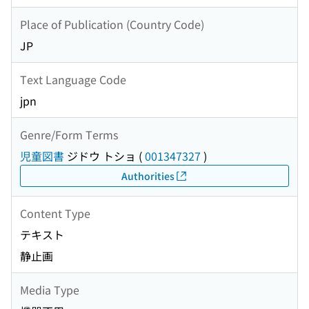
Place of Publication (Country Code)
JP
Text Language Code
jpn
Genre/Form Terms
児童図書
ジドウ トショ
(
001347327
)
Authorities
Content Type
テキスト
静止画
Media Type