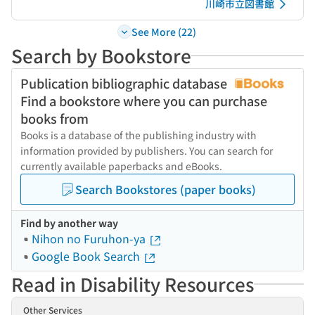
川崎市立図書館
See More (22)
Search by Bookstore
Publication bibliographic database
Find a bookstore where you can purchase
books from
Books is a database of the publishing industry with
information provided by publishers. You can search for
currently available paperbacks and eBooks.
Search Bookstores (paper books)
Find by another way
Nihon no Furuhon-ya
Google Book Search
Read in Disability Resources
Other Services