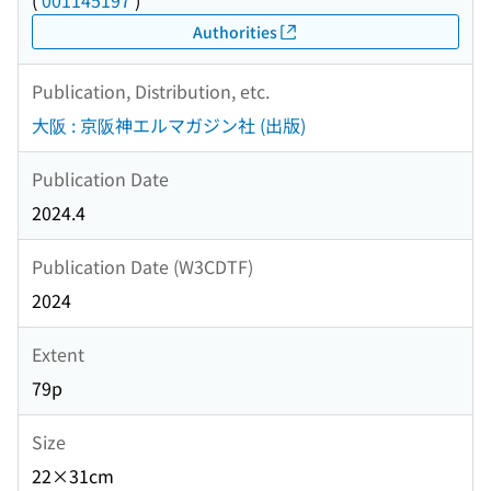
(
001145197
)
Authorities
Publication, Distribution, etc.
大阪 : 京阪神エルマガジン社 (出版)
Publication Date
2024.4
Publication Date (W3CDTF)
2024
Extent
79p
Size
22×31cm