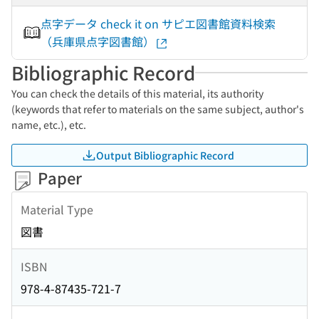
点字データ check it on サピエ図書館資料検索
（兵庫県点字図書館）
Bibliographic Record
You can check the details of this material, its authority
(keywords that refer to materials on the same subject, author's
name, etc.), etc.
Output Bibliographic Record
Paper
Material Type
図書
ISBN
978-4-87435-721-7