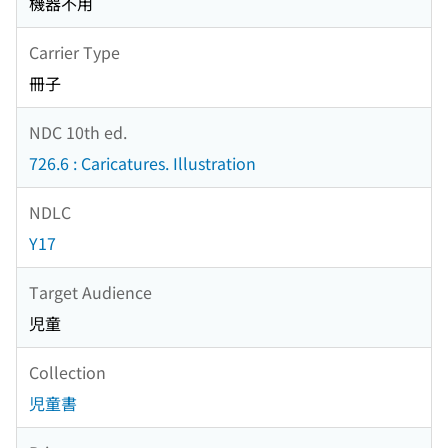
機器不用
Carrier Type
冊子
NDC 10th ed.
726.6 : Caricatures. Illustration
NDLC
Y17
Target Audience
児童
Collection
児童書