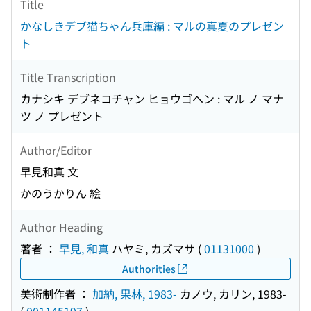
Title
かなしきデブ猫ちゃん兵庫編 : マルの真夏のプレゼン
ト
Title Transcription
カナシキ デブネコチャン ヒョウゴヘン : マル ノ マナ
ツ ノ プレゼント
Author/Editor
早見和真 文
かのうかりん 絵
Author Heading
著者 ：
早見, 和真
ハヤミ, カズマサ
(
01131000
)
Authorities
美術制作者 ：
加納, 果林, 1983-
カノウ, カリン, 1983-