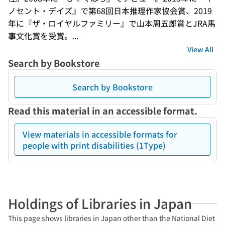
ノセント・デイズ』で第68回日本推理作家協会賞、2019
年に『ザ・ロイヤルファミリー』で山本周五郎賞とJRA馬
事文化賞を受賞。...
View All
Search by Bookstore
Search by Bookstore
Read this material in an accessible format.
View materials in accessible formats for
people with print disabilities (1Type)
Holdings of Libraries in Japan
This page shows libraries in Japan other than the National Diet